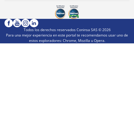
Todos los derechos reservados Coninsa SAS ©
2026
Para una mejor experiencia en este portal te recomendamos usar uno de
estos exploradores: Chrome, Mozilla u Opera.