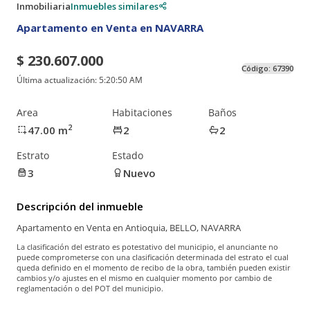
Inmobiliaria
Inmuebles similares
Apartamento en Venta en NAVARRA
$ 230.607.000
Código:
67390
Última actualización:
5:20:50 AM
Area
Habitaciones
Baños
2
47.00
m
2
2
Estrato
Estado
3
Nuevo
Descripción del inmueble
Apartamento en Venta en Antioquia, BELLO, NAVARRA
La clasificación del estrato es potestativo del municipio, el anunciante no
puede comprometerse con una clasificación determinada del estrato el cual
queda definido en el momento de recibo de la obra, también pueden existir
cambios y/o ajustes en el mismo en cualquier momento por cambio de
reglamentación o del POT del municipio.