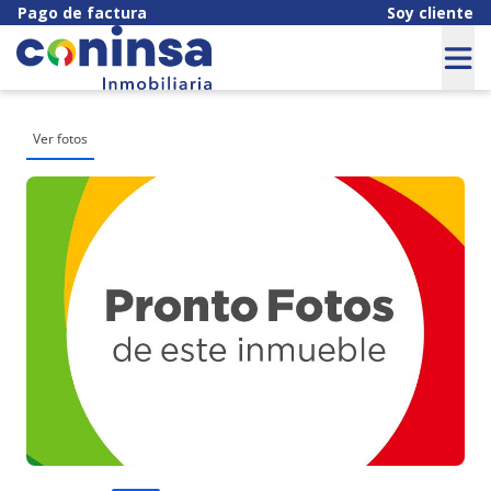
Pago de factura
Soy cliente
Ver fotos