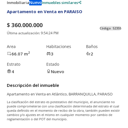
Nuevo
Inmobiliaria
Inmuebles similares
Apartamento en Venta en PARAISO
$ 360.000.000
Código:
52355
Última actualización:
9:54:24 PM
Area
Habitaciones
Baños
2
66.07
m
3
2
Estrato
Estado
4
Nuevo
Descripción del inmueble
Apartamento en Venta en Atlántico, BARRANQUILLA, PARAISO
La clasificación del estrato es potestativo del municipio, el anunciante no
puede comprometerse con una clasificación determinada del estrato el cual
queda definido en el momento de recibo de la obra, también pueden existir
cambios y/o ajustes en el mismo en cualquier momento por cambio de
reglamentación o del POT del municipio.