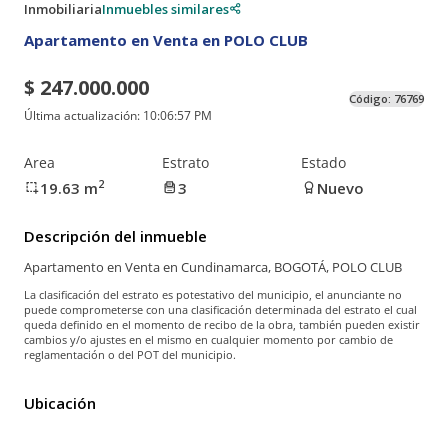
Inmobiliaria
Inmuebles similares
Apartamento en Venta en POLO CLUB
$ 247.000.000
Código:
76769
Última actualización:
10:06:57 PM
Area
Estrato
Estado
2
19.63
m
3
Nuevo
Descripción del inmueble
Apartamento en Venta en Cundinamarca, BOGOTÁ, POLO CLUB
La clasificación del estrato es potestativo del municipio, el anunciante no
puede comprometerse con una clasificación determinada del estrato el cual
queda definido en el momento de recibo de la obra, también pueden existir
cambios y/o ajustes en el mismo en cualquier momento por cambio de
reglamentación o del POT del municipio.
Ubicación