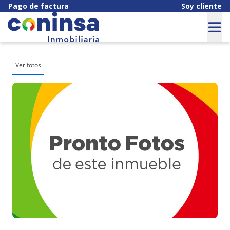
Pago de factura
Soy cliente
Ver fotos