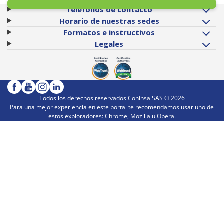
Teléfonos de contacto
Horario de nuestras sedes
Formatos e instructivos
Legales
Todos los derechos reservados Coninsa SAS ©
2026
Para una mejor experiencia en este portal te recomendamos usar uno de
estos exploradores: Chrome, Mozilla u Opera.