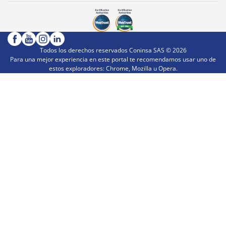
Todos los derechos reservados Coninsa SAS ©
2026
Para una mejor experiencia en este portal te recomendamos usar uno de
estos exploradores: Chrome, Mozilla u Opera.