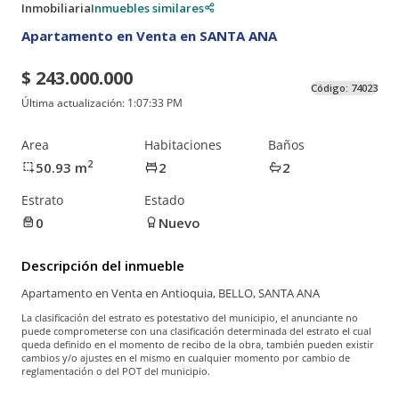
Inmobiliaria
Inmuebles similares
Apartamento en Venta en SANTA ANA
$ 243.000.000
Código:
74023
Última actualización:
1:07:33 PM
Area
Habitaciones
Baños
2
50.93
m
2
2
Estrato
Estado
0
Nuevo
Descripción del inmueble
Apartamento en Venta en Antioquia, BELLO, SANTA ANA
La clasificación del estrato es potestativo del municipio, el anunciante no
puede comprometerse con una clasificación determinada del estrato el cual
queda definido en el momento de recibo de la obra, también pueden existir
cambios y/o ajustes en el mismo en cualquier momento por cambio de
reglamentación o del POT del municipio.