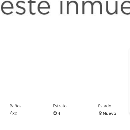
Baños
Estrato
Estado
2
4
Nuevo