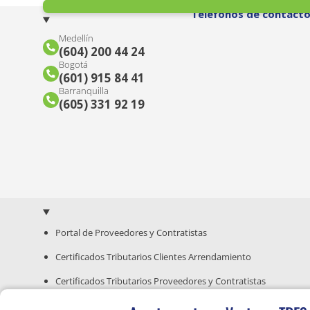
Teléfonos de contact
Medellín
(604) 200 44 24
Bogotá
(601) 915 84 41
Barranquilla
(605) 331 92 19
Portal de Proveedores y Contratistas
Certificados Tributarios Clientes Arrendamiento
Certificados Tributarios Proveedores y Contratistas
Guía para Compra de Inmuebles Nuevos