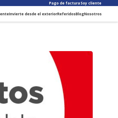
Pago de factura
Soy cliente
liente
Invierte desde el exterior
Referidos
Blog
Nosotros