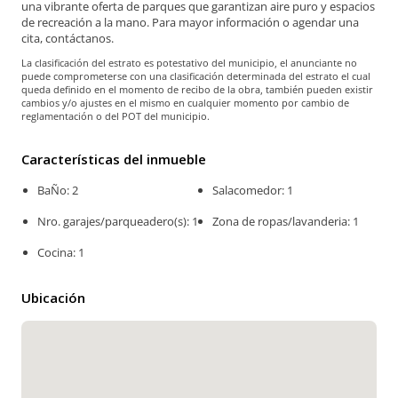
una vibrante oferta de parques que garantizan aire puro y espacios
de recreación a la mano. Para mayor información o agendar una
cita, contáctanos.
La clasificación del estrato es potestativo del municipio, el anunciante no
puede comprometerse con una clasificación determinada del estrato el cual
queda definido en el momento de recibo de la obra, también pueden existir
cambios y/o ajustes en el mismo en cualquier momento por cambio de
reglamentación o del POT del municipio.
Características del inmueble
BaÑo: 2
Salacomedor: 1
Nro. garajes/parqueadero(s): 1
Zona de ropas/lavanderia: 1
Cocina: 1
Ubicación