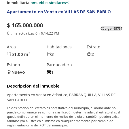
Inmobiliaria
Inmuebles similares
Apartamento en Venta en VILLAS DE SAN PABLO
$ 165.000.000
Código:
65797
Última actualización:
9:14:22 PM
Area
Habitaciones
Estrato
2
51.00
m
3
2
Estado
Parqueadero
Nuevo
1
Descripción del inmueble
Apartamento en Venta en Atlántico, BARRANQUILLA, VILLAS DE
SAN PABLO
La clasificación del estrato es potestativo del municipio, el anunciante no
puede comprometerse con una clasificación determinada del estrato el cual
queda definido en el momento de recibo de la obra, también pueden existir
cambios y/o ajustes en el mismo en cualquier momento por cambio de
reglamentación o del POT del municipio.