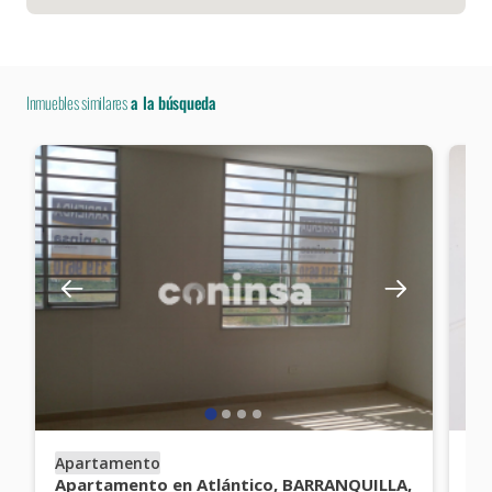
Inmuebles similares
a la búsqueda
Apartamento
Ap
Apartamento en Atlántico, BARRANQUILLA,
Ap