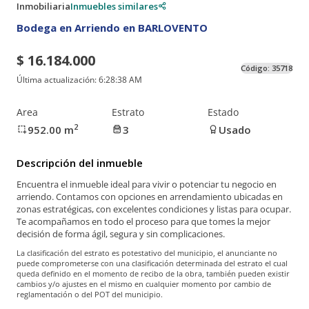
Inmobiliaria
Inmuebles similares
Bodega en Arriendo en BARLOVENTO
$ 16.184.000
Código:
35718
Última actualización:
6:28:38 AM
Area
Estrato
Estado
2
952.00
m
3
Usado
Descripción del inmueble
Encuentra el inmueble ideal para vivir o potenciar tu negocio en
arriendo. Contamos con opciones en arrendamiento ubicadas en
zonas estratégicas, con excelentes condiciones y listas para ocupar.
Te acompañamos en todo el proceso para que tomes la mejor
decisión de forma ágil, segura y sin complicaciones.
La clasificación del estrato es potestativo del municipio, el anunciante no
puede comprometerse con una clasificación determinada del estrato el cual
queda definido en el momento de recibo de la obra, también pueden existir
cambios y/o ajustes en el mismo en cualquier momento por cambio de
reglamentación o del POT del municipio.