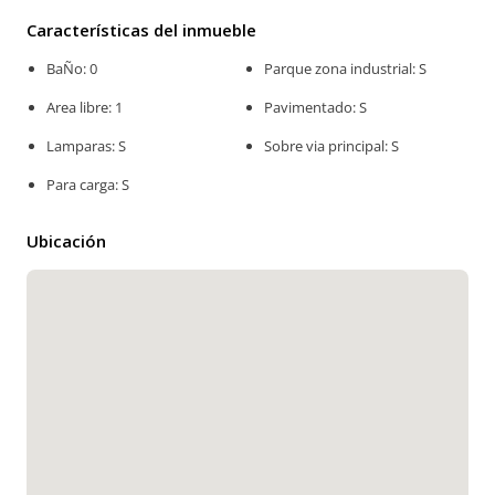
Características del inmueble
BaÑo: 0
Parque zona industrial: S
Area libre: 1
Pavimentado: S
Lamparas: S
Sobre via principal: S
Para carga: S
Ubicación