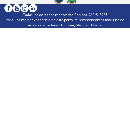
Todos los derechos reservados Coninsa SAS ©
2026
Para una mejor experiencia en este portal te recomendamos usar uno de
estos exploradores: Chrome, Mozilla u Opera.