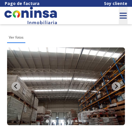
Pago de factura
Soy cliente
Ver fotos