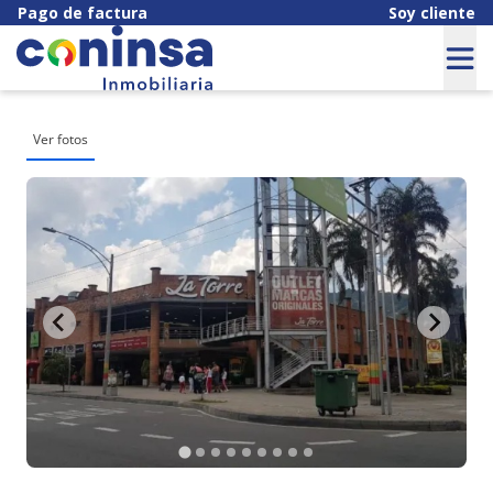
Pago de factura
Soy cliente
Ver fotos