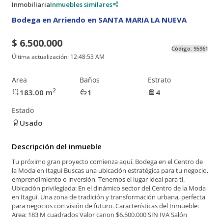
Inmobiliaria
Inmuebles similares
Bodega en Arriendo en SANTA MARIA LA NUEVA
$ 6.500.000
Código:
95961
Última actualización:
12:48:53 AM
Area
Baños
Estrato
2
183.00
m
1
4
Estado
Usado
Descripción del inmueble
Tu próximo gran proyecto comienza aquí. Bodega en el Centro de
la Moda en Itagui Buscas una ubicación estratégica para tu negocio,
emprendimiento o inversión, Tenemos el lugar ideal para ti.
Ubicación privilegiada: En el dinámico sector del Centro de la Moda
en Itagui. Una zona de tradición y transformación urbana, perfecta
para negocios con visión de futuro. Características del Inmueble:
Area: 183 M cuadrados Valor canon $6.500.000 SIN IVA Salón