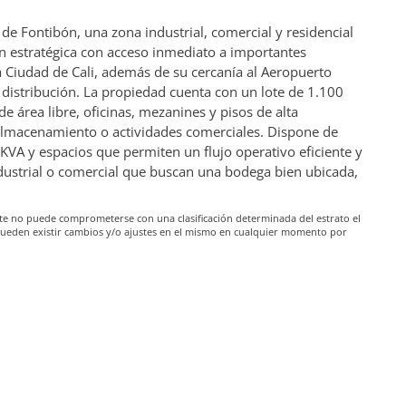
e Fontibón, una zona industrial, comercial y residencial
ón estratégica con acceso inmediato a importantes
a Ciudad de Cali, además de su cercanía al Aeropuerto
a y distribución. La propiedad cuenta con un lote de 1.100
 área libre, oficinas, mezanines y pisos de alta
, almacenamiento o actividades comerciales. Dispone de
KVA y espacios que permiten un flujo operativo eficiente y
industrial o comercial que buscan una bodega bien ubicada,
iante no puede comprometerse con una clasificación determinada del estrato el
pueden existir cambios y/o ajustes en el mismo en cualquier momento por