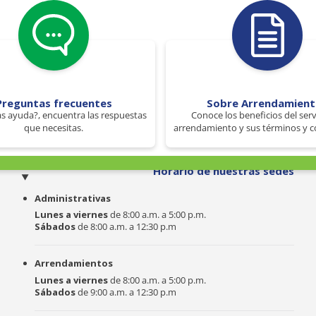
Preguntas frecuentes
Sobre Arrendamien
s ayuda?, encuentra las respuestas
Conoce los beneficios del serv
que necesitas.
arrendamiento y sus términos y c
o
Horario de nuestras sedes
Administrativas
Lunes a viernes
de 8:00 a.m. a 5:00 p.m.
Sábados
de 8:00 a.m. a 12:30 p.m
Arrendamientos
Lunes a viernes
de 8:00 a.m. a 5:00 p.m.
Sábados
de 9:00 a.m. a 12:30 p.m