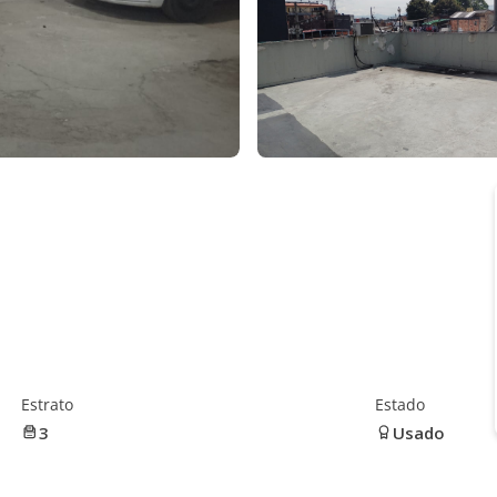
Estrato
Estado
3
Usado