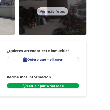
Ver más fotos
¿Quieres arrendar este inmueble?
Quiero que me llamen
Recibe más información
Escribir por WhatsApp