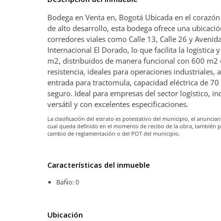
Bodega en Venta en, Bogotá Ubicada en el corazón d
de alto desarrollo, esta bodega ofrece una ubicaci
corredores viales como Calle 13, Calle 26 y Avenid
Internacional El Dorado, lo que facilita la logístic
m2, distribuidos de manera funcional con 600 m2 de
resistencia, ideales para operaciones industriales
entrada para tractomula, capacidad eléctrica de 70 
seguro. Ideal para empresas del sector logístico, 
versátil y con excelentes especificaciones.
La clasificación del estrato es potestativo del municipio, el anunc
cual queda definido en el momento de recibo de la obra, también 
cambio de reglamentación o del POT del municipio.
Características del inmueble
BaÑo: 0
Ubicación