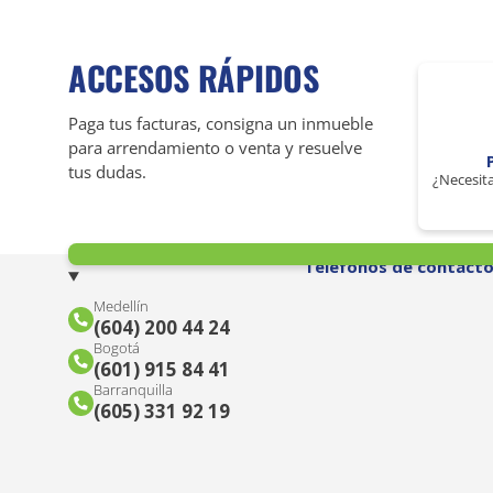
ACCESOS RÁPIDOS
Paga tus facturas, consigna un inmueble
para arrendamiento o venta y resuelve
tus dudas.
¿Necesita
Teléfonos de contact
Medellín
(604) 200 44 24
Bogotá
(601) 915 84 41
Barranquilla
(605) 331 92 19