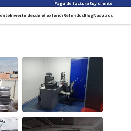
Pago de factura
Soy cliente
liente
Invierte desde el exterior
Referidos
Blog
Nosotros