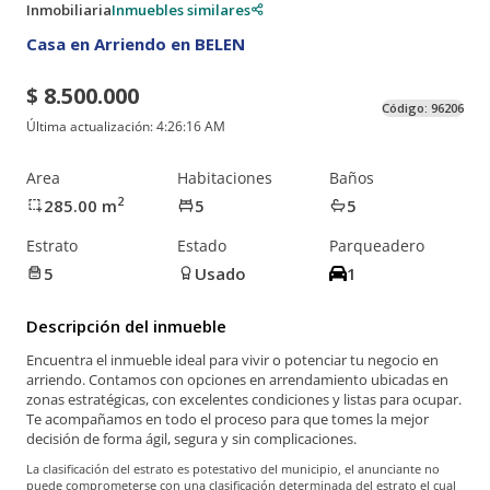
Inmobiliaria
Inmuebles similares
Casa en Arriendo en BELEN
$ 8.500.000
Código:
96206
Última actualización:
4:26:16 AM
Area
Habitaciones
Baños
2
285.00
m
5
5
Estrato
Estado
Parqueadero
5
Usado
1
Descripción del inmueble
Encuentra el inmueble ideal para vivir o potenciar tu negocio en
arriendo. Contamos con opciones en arrendamiento ubicadas en
zonas estratégicas, con excelentes condiciones y listas para ocupar.
Te acompañamos en todo el proceso para que tomes la mejor
decisión de forma ágil, segura y sin complicaciones.
La clasificación del estrato es potestativo del municipio, el anunciante no
puede comprometerse con una clasificación determinada del estrato el cual