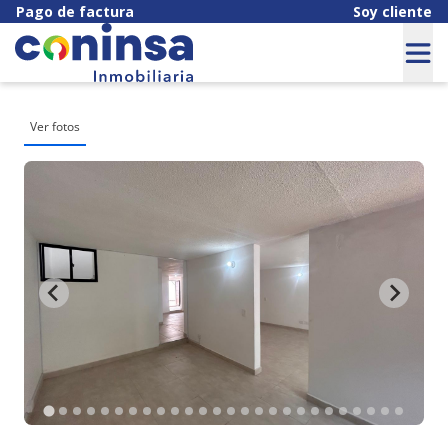
Pago de factura
Soy cliente
Ver fotos