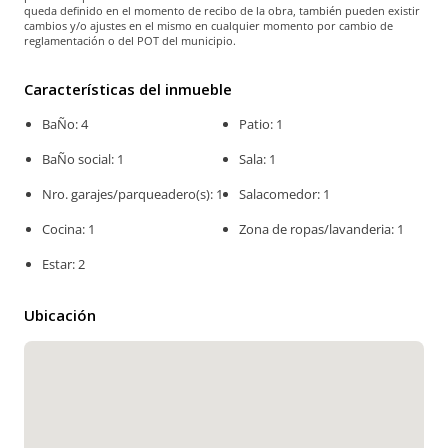
queda definido en el momento de recibo de la obra, también pueden existir
cambios y/o ajustes en el mismo en cualquier momento por cambio de
reglamentación o del POT del municipio.
Características del inmueble
BaÑo: 4
Patio: 1
BaÑo social: 1
Sala: 1
Nro. garajes/parqueadero(s): 1
Salacomedor: 1
Cocina: 1
Zona de ropas/lavanderia: 1
Estar: 2
Ubicación