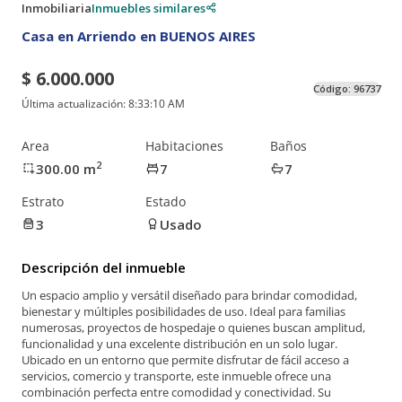
Inmobiliaria
Inmuebles similares
Casa en Arriendo en BUENOS AIRES
$ 6.000.000
Código:
96737
Última actualización:
8:33:10 AM
Area
Habitaciones
Baños
2
300.00
m
7
7
Estrato
Estado
3
Usado
Descripción del inmueble
Un espacio amplio y versátil diseñado para brindar comodidad,
bienestar y múltiples posibilidades de uso. Ideal para familias
numerosas, proyectos de hospedaje o quienes buscan amplitud,
funcionalidad y una excelente distribución en un solo lugar.
Ubicado en un entorno que permite disfrutar de fácil acceso a
servicios, comercio y transporte, este inmueble ofrece una
combinación perfecta entre comodidad y conectividad. Su