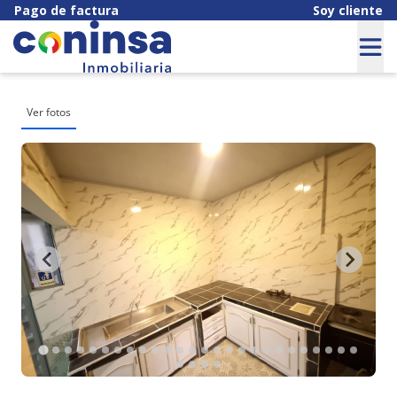
Pago de factura
Soy cliente
Ver fotos