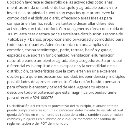
ubicación favorece el desarrollo de las actividades cotidianas,
mientras brinda un ambiente tranquilo y agradable para vivir o
invertir. La propiedad cuenta con espacios que promueven la
comodidad y el disfrute diario, ofreciendo áreas ideales para
compartir en familia, recibir visitantes o desarrollar diferentes
actividades con total confort. Con una generosa área construida de
300 m, esta casa destaca por su excelente distribución. Dispone de
7 alcobas y 7 baños, proporcionando privacidad y comodidad para
todos sus ocupantes. Además, cuenta con una amplia sala
comedor, cocina semiintegral, patio, terraza, balcón y garaje,
espacios que aportan funcionalidad, ventilación e iluminación
natural, creando ambientes agradables y acogedores. Su principal
diferencial es la amplitud de sus espacios y la versatilidad de su
distribución, características que la convierten en una excelente
opción para quienes buscan comodidad, independencia y múltiples
posibilidades de aprovechamiento. Cada rincón ha sido pensado
para ofrecer bienestar y calidad de vida. Agenda tu visita y
descubre todo el potencial que esta magnífica propiedad tiene
para ofrecerte 3241000076
La clasificación del estrato es potestativo del municipio, el anunciante no
puede comprometerse con una clasificación determinada del estrato el cual
queda definido en el momento de recibo de la obra, también pueden existir
cambios y/o ajustes en el mismo en cualquier momento por cambio de
reglamentación o del POT del municipio.