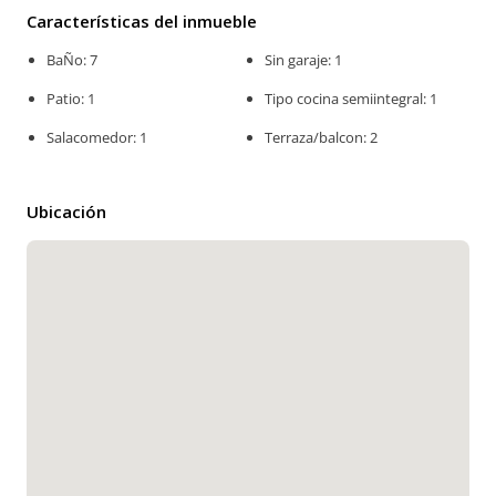
Características del inmueble
BaÑo: 7
Sin garaje: 1
Patio: 1
Tipo cocina semiintegral: 1
Salacomedor: 1
Terraza/balcon: 2
Ubicación