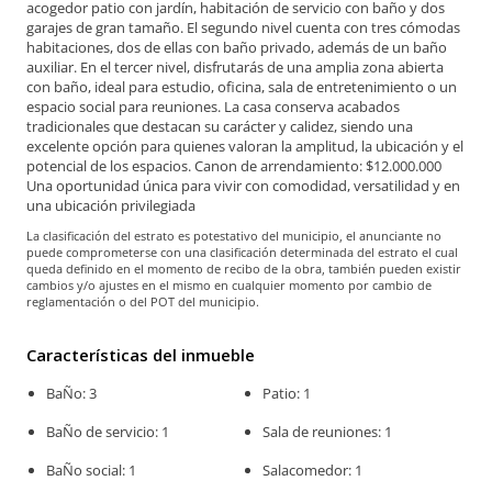
acogedor patio con jardín, habitación de servicio con baño y dos
garajes de gran tamaño. El segundo nivel cuenta con tres cómodas
habitaciones, dos de ellas con baño privado, además de un baño
auxiliar. En el tercer nivel, disfrutarás de una amplia zona abierta
con baño, ideal para estudio, oficina, sala de entretenimiento o un
espacio social para reuniones. La casa conserva acabados
tradicionales que destacan su carácter y calidez, siendo una
excelente opción para quienes valoran la amplitud, la ubicación y el
potencial de los espacios. Canon de arrendamiento: $12.000.000
Una oportunidad única para vivir con comodidad, versatilidad y en
una ubicación privilegiada
La clasificación del estrato es potestativo del municipio, el anunciante no
puede comprometerse con una clasificación determinada del estrato el cual
queda definido en el momento de recibo de la obra, también pueden existir
cambios y/o ajustes en el mismo en cualquier momento por cambio de
reglamentación o del POT del municipio.
Características del inmueble
BaÑo: 3
Patio: 1
BaÑo de servicio: 1
Sala de reuniones: 1
BaÑo social: 1
Salacomedor: 1