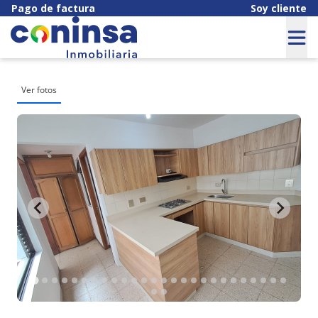
Pago de factura
Soy cliente
Ver fotos