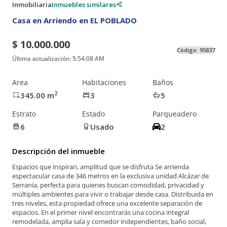
Inmobiliaria
Inmuebles similares
Casa en Arriendo en EL POBLADO
$ 10.000.000
Código:
95837
Última actualización:
5:54:08 AM
Area
Habitaciones
Baños
2
345.00
m
3
5
Estrato
Estado
Parqueadero
6
Usado
2
Descripción del inmueble
Espacios que inspiran, amplitud que se disfruta Se arrienda
espectacular casa de 346 metros en la exclusiva unidad Alcázar de
Serranía, perfecta para quienes buscan comodidad, privacidad y
múltiples ambientes para vivir o trabajar desde casa. Distribuida en
tres niveles, esta propiedad ofrece una excelente separación de
espacios. En el primer nivel encontrarás una cocina integral
remodelada, amplia sala y comedor independientes, baño social,