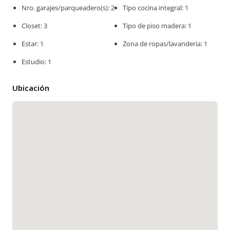
Nro. garajes/parqueadero(s): 2
Tipo cocina integral: 1
Closet: 3
Tipo de piso madera: 1
Estar: 1
Zona de ropas/lavanderia: 1
Estudio: 1
Ubicación