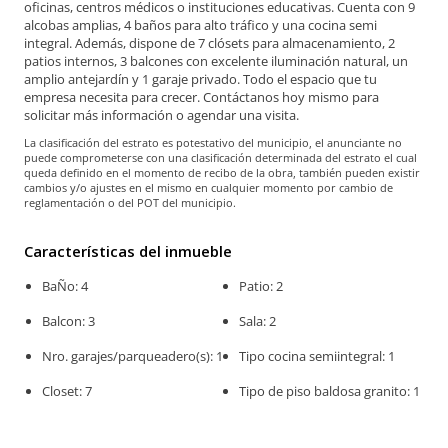
oficinas, centros médicos o instituciones educativas. Cuenta con 9
alcobas amplias, 4 baños para alto tráfico y una cocina semi
integral. Además, dispone de 7 clósets para almacenamiento, 2
patios internos, 3 balcones con excelente iluminación natural, un
amplio antejardín y 1 garaje privado. Todo el espacio que tu
empresa necesita para crecer. Contáctanos hoy mismo para
solicitar más información o agendar una visita.
La clasificación del estrato es potestativo del municipio, el anunciante no
puede comprometerse con una clasificación determinada del estrato el cual
queda definido en el momento de recibo de la obra, también pueden existir
cambios y/o ajustes en el mismo en cualquier momento por cambio de
reglamentación o del POT del municipio.
Características del inmueble
BaÑo: 4
Patio: 2
Balcon: 3
Sala: 2
Nro. garajes/parqueadero(s): 1
Tipo cocina semiintegral: 1
Closet: 7
Tipo de piso baldosa granito: 1