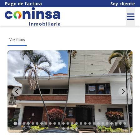
Pago de factura
Soy cliente
Ver fotos