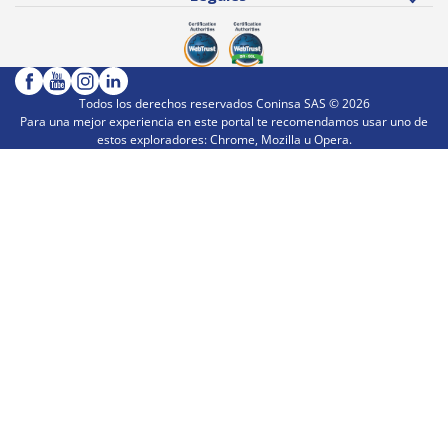
Todos los derechos reservados Coninsa SAS ©
2026
Para una mejor experiencia en este portal te recomendamos usar uno de
estos exploradores: Chrome, Mozilla u Opera.