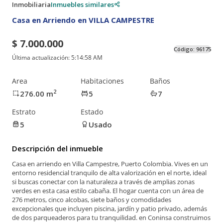
Inmobiliaria
Inmuebles similares
Casa en Arriendo en VILLA CAMPESTRE
$ 7.000.000
Código:
96175
Última actualización:
5:14:58 AM
Area
Habitaciones
Baños
2
276.00
m
5
7
Estrato
Estado
5
Usado
Descripción del inmueble
Casa en arriendo en Villa Campestre, Puerto Colombia. Vives en un
entorno residencial tranquilo de alta valorización en el norte, ideal
si buscas conectar con la naturaleza a través de amplias zonas
verdes en esta casa estilo cabaña. El hogar cuenta con un área de
276 metros, cinco alcobas, siete baños y comodidades
excepcionales que incluyen piscina, jardín y patio privado, además
de dos parqueaderos para tu tranquilidad. en Coninsa construimos