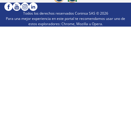
Todos los derechos reservados Coninsa SAS ©
2026
Para una mejor experiencia en este portal te recomendamos usar uno de
estos exploradores: Chrome, Mozilla u Opera.