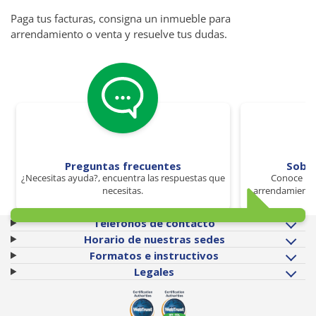
Paga tus facturas, consigna un inmueble para
arrendamiento o venta y resuelve tus dudas.
Preguntas frecuentes
Sobr
¿Necesitas ayuda?, encuentra las respuestas que
Conoce los
necesitas.
arrendamiento 
Teléfonos de contacto
Horario de nuestras sedes
Formatos e instructivos
Legales