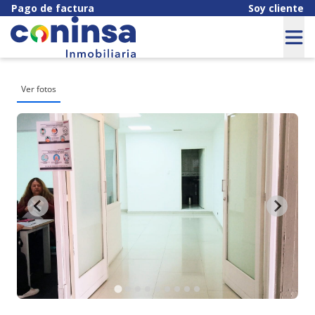
Pago de factura
Soy cliente
Ver fotos