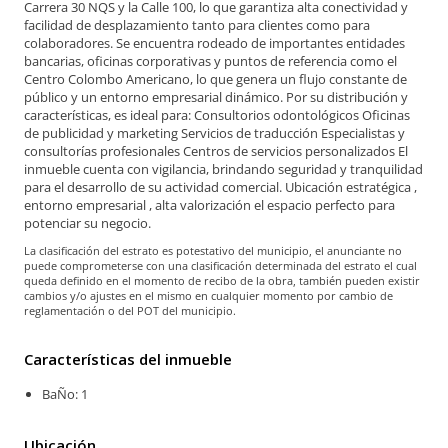
Carrera 30 NQS y la Calle 100, lo que garantiza alta conectividad y
facilidad de desplazamiento tanto para clientes como para
colaboradores. Se encuentra rodeado de importantes entidades
bancarias, oficinas corporativas y puntos de referencia como el
Centro Colombo Americano, lo que genera un flujo constante de
público y un entorno empresarial dinámico. Por su distribución y
características, es ideal para: Consultorios odontológicos Oficinas
de publicidad y marketing Servicios de traducción Especialistas y
consultorías profesionales Centros de servicios personalizados El
inmueble cuenta con vigilancia, brindando seguridad y tranquilidad
para el desarrollo de su actividad comercial. Ubicación estratégica ,
entorno empresarial , alta valorización el espacio perfecto para
potenciar su negocio.
La clasificación del estrato es potestativo del municipio, el anunciante no
puede comprometerse con una clasificación determinada del estrato el cual
queda definido en el momento de recibo de la obra, también pueden existir
cambios y/o ajustes en el mismo en cualquier momento por cambio de
reglamentación o del POT del municipio.
Características del inmueble
BaÑo: 1
Ubicación