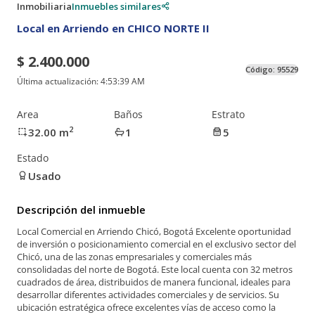
Inmobiliaria
Inmuebles similares
Local en Arriendo en CHICO NORTE II
$ 2.400.000
Código:
95529
Última actualización:
4:53:39 AM
Area
Baños
Estrato
2
32.00
m
1
5
Estado
Usado
Descripción del inmueble
Local Comercial en Arriendo Chicó, Bogotá Excelente oportunidad
de inversión o posicionamiento comercial en el exclusivo sector del
Chicó, una de las zonas empresariales y comerciales más
consolidadas del norte de Bogotá. Este local cuenta con 32 metros
cuadrados de área, distribuidos de manera funcional, ideales para
desarrollar diferentes actividades comerciales y de servicios. Su
ubicación estratégica ofrece excelentes vías de acceso como la