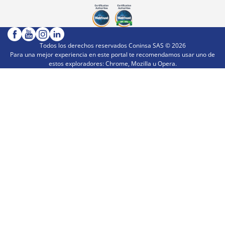
Todos los derechos reservados Coninsa SAS ©
2026
Para una mejor experiencia en este portal te recomendamos usar uno de
estos exploradores: Chrome, Mozilla u Opera.