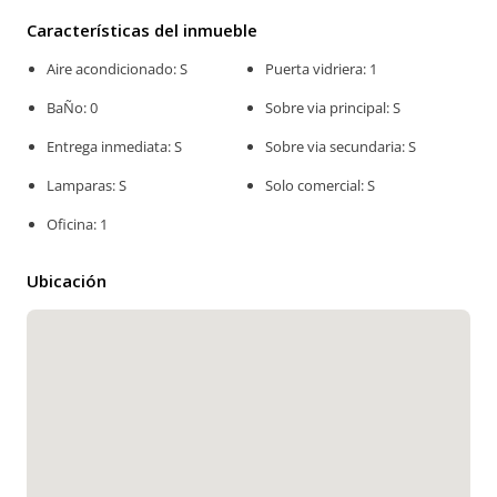
Características del inmueble
Aire acondicionado: S
Puerta vidriera: 1
BaÑo: 0
Sobre via principal: S
Entrega inmediata: S
Sobre via secundaria: S
Lamparas: S
Solo comercial: S
Oficina: 1
Ubicación