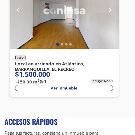
Local
Local en arriendo en Atlántico,
BARRANQUILLA, EL RECREO
$1.500.000
1
2
50.00
m
Código:
62792
Ver inmueble
ACCESOS RÁPIDOS
Paga tus facturas, consigna un inmueble para