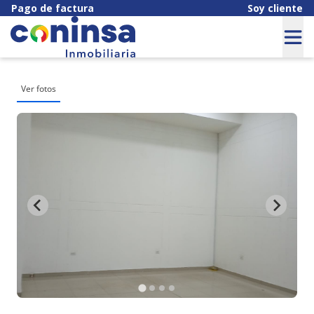
Pago de factura
Soy cliente
Ver fotos