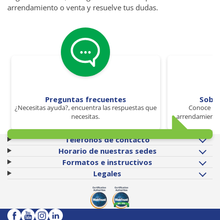
arrendamiento o venta y resuelve tus dudas.
Preguntas frecuentes
Sobr
¿Necesitas ayuda?, encuentra las respuestas que
Conoce los
necesitas.
arrendamiento 
Teléfonos de contacto
Horario de nuestras sedes
Formatos e instructivos
Legales