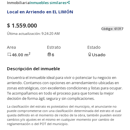
Inmobiliaria
Inmuebles similares
Local en Arriendo en EL LIMÓN
$ 1.559.000
Código:
61317
Última actualización:
9:24:20 AM
Area
Estrato
Estado
2
46.00
m
6
Usado
Descripción del inmueble
Encuentra el inmueble ideal para vivir o potenciar tu negocio en
arriendo. Contamos con opciones en arrendamiento ubicadas en
zonas estratégicas, con excelentes condiciones y listas para ocupar.
Te acompañamos en todo el proceso para que tomes la mejor
decisión de forma ágil, segura y sin complicaciones.
La clasificación del estrato es potestativo del municipio, el anunciante no
puede comprometerse con una clasificación determinada del estrato el cual
queda definido en el momento de recibo de la obra, también pueden existir
cambios y/o ajustes en el mismo en cualquier momento por cambio de
reglamentación o del POT del municipio.