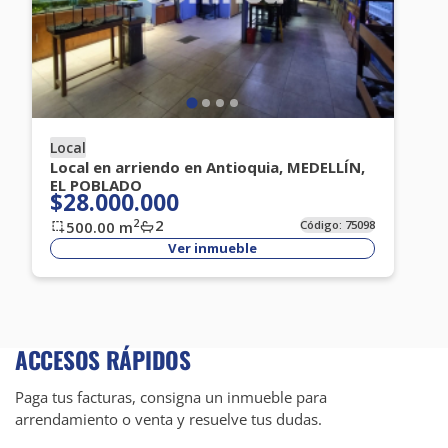
Local
Local en arriendo en Antioquia, MEDELLÍN,
EL POBLADO
$28.000.000
2
2
500.00
m
Código:
75098
Ver inmueble
ACCESOS RÁPIDOS
Paga tus facturas, consigna un inmueble para
arrendamiento o venta y resuelve tus dudas.