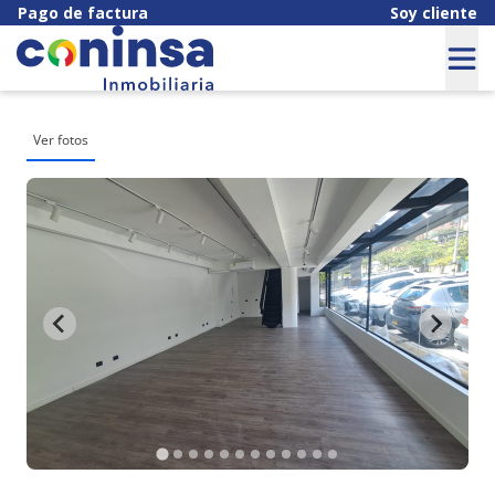
Pago de factura
Soy cliente
Ver fotos