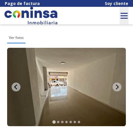
Pago de factura
Soy cliente
Ver fotos