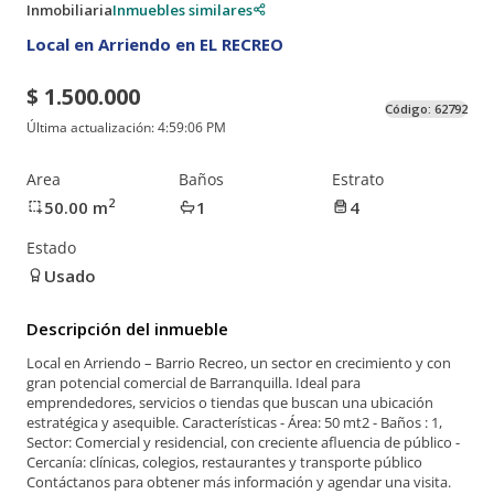
Inmobiliaria
Inmuebles similares
Local en Arriendo en EL RECREO
$ 1.500.000
Código:
62792
Última actualización:
4:59:06 PM
Area
Baños
Estrato
2
50.00
m
1
4
Estado
Usado
Descripción del inmueble
Local en Arriendo – Barrio Recreo, un sector en crecimiento y con
gran potencial comercial de Barranquilla. Ideal para
emprendedores, servicios o tiendas que buscan una ubicación
estratégica y asequible. Características - Área: 50 mt2 - Baños : 1,
Sector: Comercial y residencial, con creciente afluencia de público -
Cercanía: clínicas, colegios, restaurantes y transporte público
Contáctanos para obtener más información y agendar una visita.