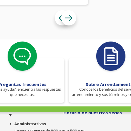
Preguntas frecuentes
Sobre Arrendamien
s ayuda?, encuentra las respuestas
Conoce los beneficios del serv
que necesitas.
arrendamiento y sus términos y c
o
Horario de nuestras sedes
Administrativas
Lunes a viernes
de 8:00 a.m. a 5:00 p.m.