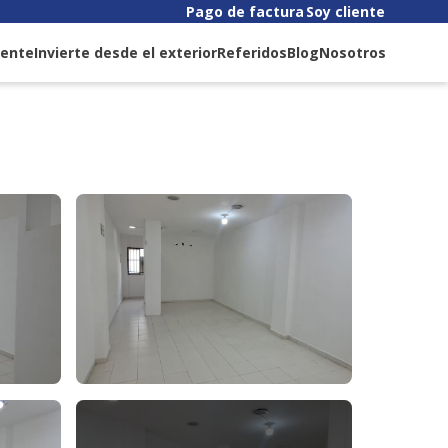
Pago de factura
Soy cliente
liente
Invierte desde el exterior
Referidos
Blog
Nosotros