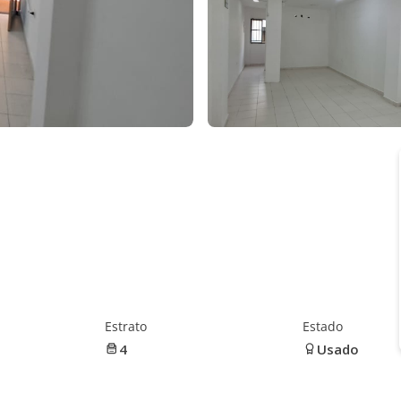
Estrato
Estado
4
Usado