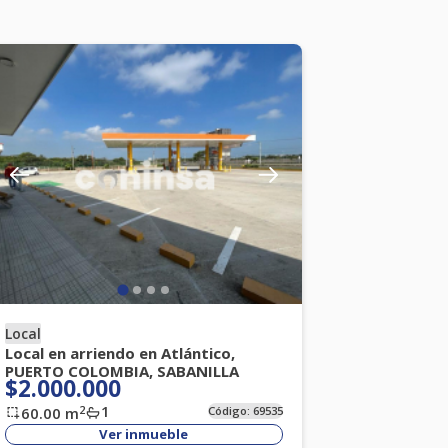
Local
Local en arriendo en Atlántico,
PUERTO COLOMBIA, SABANILLA
$2.000.000
1
2
60.00
m
Código:
69535
Ver inmueble