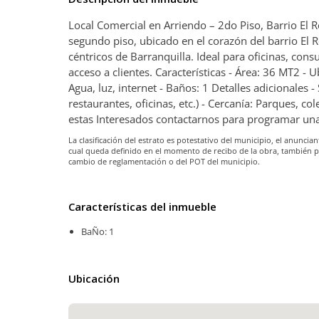
Local Comercial en Arriendo – 2do Piso, Barrio El R
segundo piso, ubicado en el corazón del barrio El 
céntricos de Barranquilla. Ideal para oficinas, con
acceso a clientes. Características - Área: 36 MT2 - U
Agua, luz, internet - Baños: 1 Detalles adicionales -
restaurantes, oficinas, etc.) - Cercanía: Parques, c
estas Interesados contactarnos para programar una
La clasificación del estrato es potestativo del municipio, el anunc
cual queda definido en el momento de recibo de la obra, también 
cambio de reglamentación o del POT del municipio.
Características del inmueble
BaÑo: 1
Ubicación