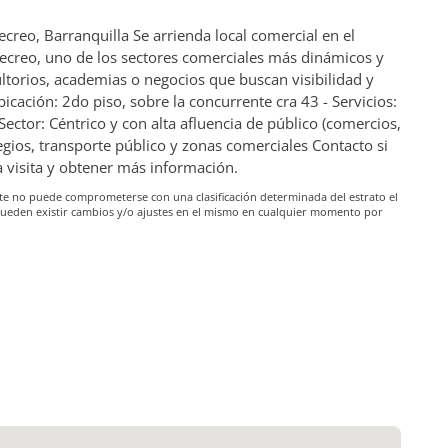
ecreo, Barranquilla Se arrienda local comercial en el
Recreo, uno de los sectores comerciales más dinámicos y
sultorios, academias o negocios que buscan visibilidad y
bicación: 2do piso, sobre la concurrente cra 43 - Servicios:
 Sector: Céntrico y con alta afluencia de público (comercios,
olegios, transporte público y zonas comerciales Contacto si
 visita y obtener más información.
iante no puede comprometerse con una clasificación determinada del estrato el
pueden existir cambios y/o ajustes en el mismo en cualquier momento por