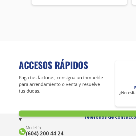
ACCESOS RÁPIDOS
Paga tus facturas, consigna un inmueble
para arrendamiento o venta y resuelve
tus dudas.
¿Necesita
Teléfonos de contact
Medellín
(604) 200 44 24