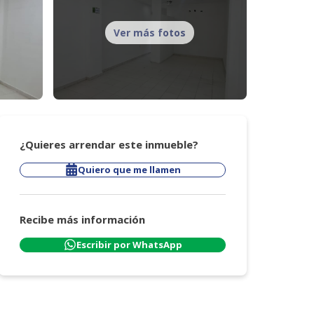
Ver más fotos
¿Quieres arrendar este inmueble?
Quiero que me llamen
Recibe más información
Escribir por WhatsApp