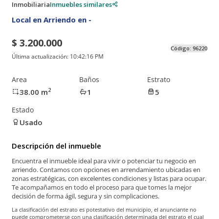
Inmobiliaria
Inmuebles similares
Local en Arriendo en -
$ 3.200.000
Código:
96220
Última actualización:
10:42:16 PM
Area
Baños
Estrato
2
38.00
m
1
5
Estado
Usado
Descripción del inmueble
Encuentra el inmueble ideal para vivir o potenciar tu negocio en
arriendo. Contamos con opciones en arrendamiento ubicadas en
zonas estratégicas, con excelentes condiciones y listas para ocupar.
Te acompañamos en todo el proceso para que tomes la mejor
decisión de forma ágil, segura y sin complicaciones.
La clasificación del estrato es potestativo del municipio, el anunciante no
puede comprometerse con una clasificación determinada del estrato el cual