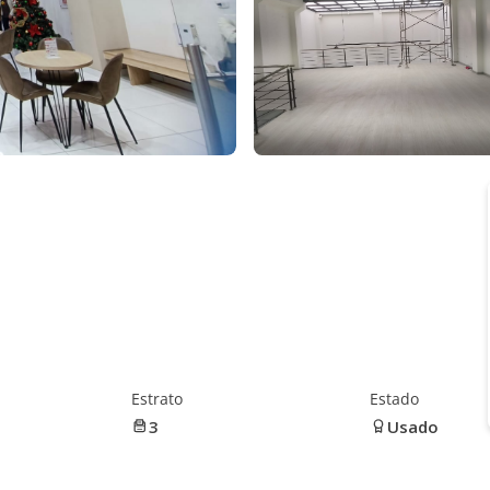
Estrato
Estado
3
Usado