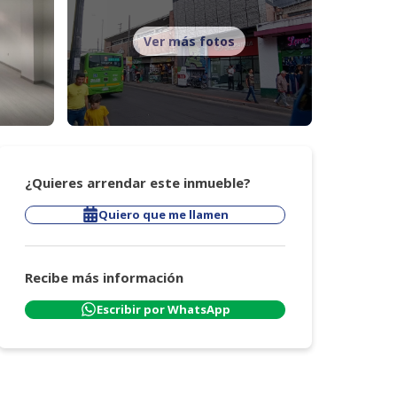
Ver más fotos
¿Quieres arrendar este inmueble?
Quiero que me llamen
Recibe más información
Escribir por WhatsApp