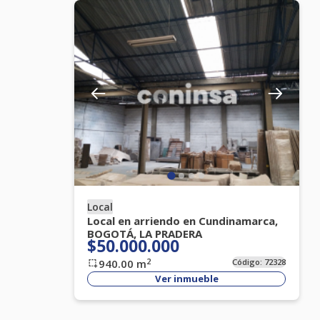
Local
Local en arriendo en Cundinamarca,
BOGOTÁ, LA PRADERA
$50.000.000
2
940.00
m
Código:
72328
Ver inmueble