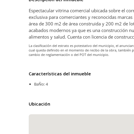
Espectacular vitrina comercial ubicada sobre el cor
exclusiva para comerciantes y reconocidas marcas a 
área de 300 m2 de área construida y 200 m2 de lote
acabados modernos ya que es una construcción nueva
alimentos y salud. Cuenta con licencia de construc
La clasificación del estrato es potestativo del municipio, el anunc
cual queda definido en el momento de recibo de la obra, también 
cambio de reglamentación o del POT del municipio.
Características del inmueble
BaÑo: 4
Ubicación