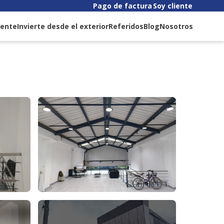
Pago de factura
Soy cliente
liente
Invierte desde el exterior
Referidos
Blog
Nosotros