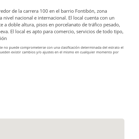
redor de la carrera 100 en el barrio Fontibón, zona
nivel nacional e internacional. El local cuenta con un
 a doble altura, pisos en porcelanato de tráfico pesado,
. El local es apto para comercio, servicios de todo tipo,
ción
iante no puede comprometerse con una clasificación determinada del estrato el
pueden existir cambios y/o ajustes en el mismo en cualquier momento por