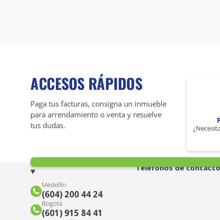
ACCESOS RÁPIDOS
Paga tus facturas, consigna un inmueble
para arrendamiento o venta y resuelve
tus dudas.
¿Necesita
Teléfonos de contact
Medellín
(604) 200 44 24
Bogotá
(601) 915 84 41