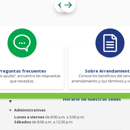
Preguntas frecuentes
Sobre Arrendamien
s ayuda?, encuentra las respuestas
Conoce los beneficios del serv
que necesitas.
arrendamiento y sus términos y c
o
Horario de nuestras sedes
Administrativas
Lunes a viernes
de 8:00 a.m. a 5:00 p.m.
Sábados
de 8:00 a.m. a 12:30 p.m