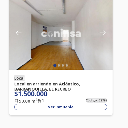
Local
Local en arriendo en Atlántico,
BARRANQUILLA, EL RECREO
$1.500.000
1
2
50.00
m
Código:
62792
Ver inmueble