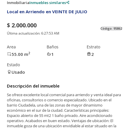
Inmobiliaria
Inmuebles similares
Local en Arriendo en VEINTE DE JULIO
$ 2.000.000
Código:
95862
Última actualización:
6:27:53 AM
Area
Baños
Estrato
2
55.00
m
1
2
Estado
Usado
Descripción del inmueble
Se ofrece excelente local comercial para arriendo y venta ideal para
oficinas, consultorios o comercio especializado. Ubicado en el
barrio Ciudadela, una de las zonas de mayor dinamismo
económico en el sur de la ciudad. Características principales:
Espacio abierto de 55 mt2 1 baño privado. Aire acondicionado
operativo. Acabados en buen estado. Ventajas de ubicación: El
inmueble goza de una ubicación envidiable al estar situado en la