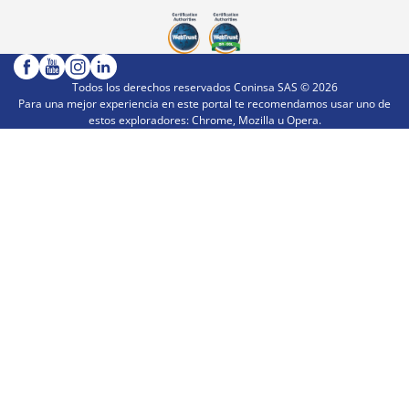
Todos los derechos reservados Coninsa SAS ©
2026
Para una mejor experiencia en este portal te recomendamos usar uno de
estos exploradores: Chrome, Mozilla u Opera.