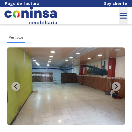
Pago de factura
Soy cliente
Ver fotos