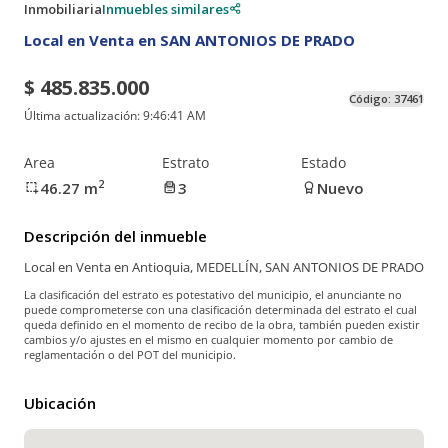
Inmobiliaria
Inmuebles similares
Local en Venta en SAN ANTONIOS DE PRADO
$ 485.835.000
Código:
37461
Última actualización:
9:46:41 AM
Area
Estrato
Estado
2
46.27
m
3
Nuevo
Descripción del inmueble
Local en Venta en Antioquia, MEDELLÍN, SAN ANTONIOS DE PRADO
La clasificación del estrato es potestativo del municipio, el anunciante no
puede comprometerse con una clasificación determinada del estrato el cual
queda definido en el momento de recibo de la obra, también pueden existir
cambios y/o ajustes en el mismo en cualquier momento por cambio de
reglamentación o del POT del municipio.
Ubicación