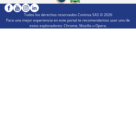
Todos los derechos reservados Coninsa SAS ©
2026
Para una mejor experiencia en este portal te recomendamos usar uno de
estos exploradores: Chrome, Mozilla u Opera.