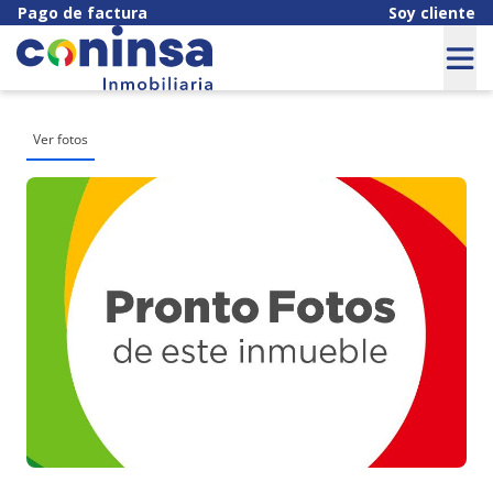
Pago de factura
Soy cliente
Ver fotos