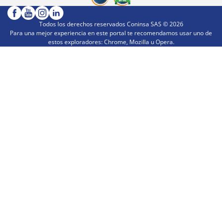
Todos los derechos reservados Coninsa SAS ©
2026
Para una mejor experiencia en este portal te recomendamos usar uno de
estos exploradores: Chrome, Mozilla u Opera.