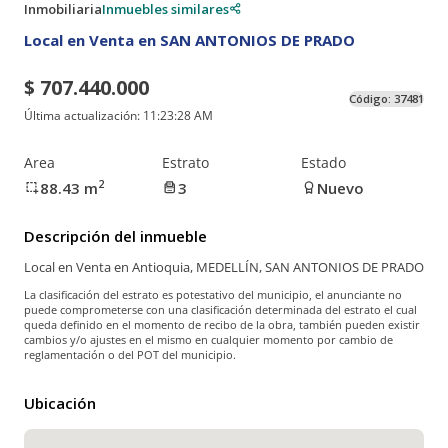
Inmobiliaria
Inmuebles similares
Local en Venta en SAN ANTONIOS DE PRADO
$ 707.440.000
Código:
37481
Última actualización:
11:23:28 AM
Area
Estrato
Estado
2
88.43
m
3
Nuevo
Descripción del inmueble
Local en Venta en Antioquia, MEDELLÍN, SAN ANTONIOS DE PRADO
La clasificación del estrato es potestativo del municipio, el anunciante no
puede comprometerse con una clasificación determinada del estrato el cual
queda definido en el momento de recibo de la obra, también pueden existir
cambios y/o ajustes en el mismo en cualquier momento por cambio de
reglamentación o del POT del municipio.
Ubicación