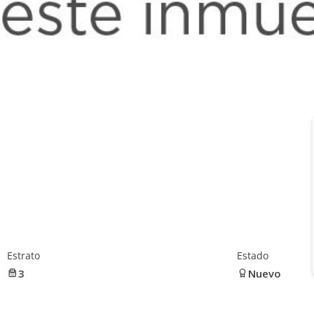
Estrato
Estado
3
Nuevo