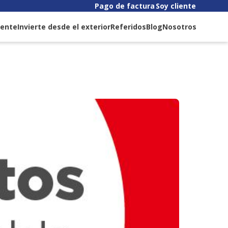
Pago de factura
Soy cliente
liente
Invierte desde el exterior
Referidos
Blog
Nosotros