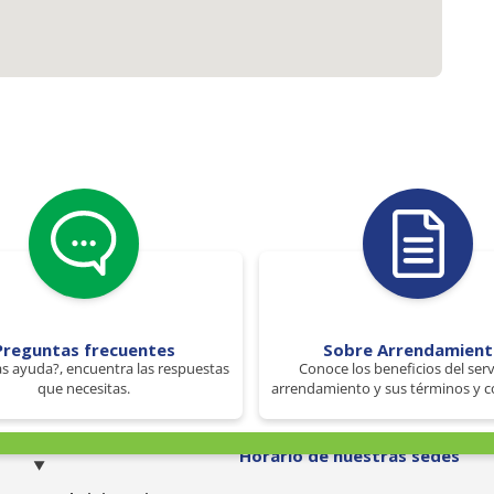
Preguntas frecuentes
Sobre Arrendamien
s ayuda?, encuentra las respuestas
Conoce los beneficios del serv
que necesitas.
arrendamiento y sus términos y c
o
Horario de nuestras sedes