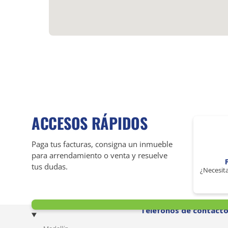
ACCESOS RÁPIDOS
Paga tus facturas, consigna un inmueble
para arrendamiento o venta y resuelve
tus dudas.
¿Necesita
Teléfonos de contact