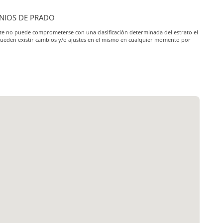
TONIOS DE PRADO
iante no puede comprometerse con una clasificación determinada del estrato el
pueden existir cambios y/o ajustes en el mismo en cualquier momento por