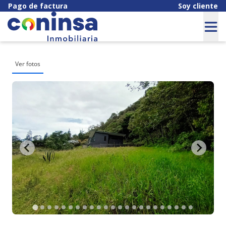
Pago de factura
Soy cliente
Ver fotos