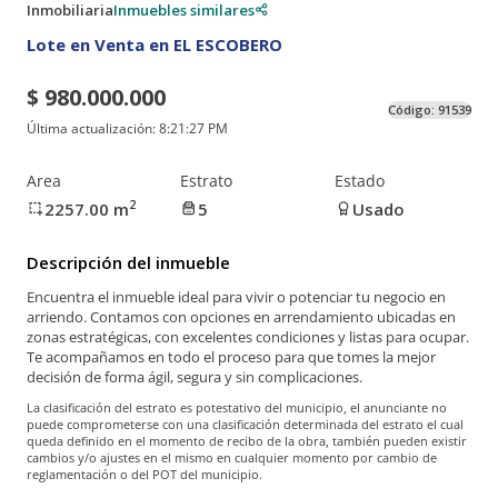
Inmobiliaria
Inmuebles similares
Lote en Venta en EL ESCOBERO
$ 980.000.000
Código:
91539
Última actualización:
8:21:27 PM
Area
Estrato
Estado
2
2257.00
m
5
Usado
Descripción del inmueble
Encuentra el inmueble ideal para vivir o potenciar tu negocio en
arriendo. Contamos con opciones en arrendamiento ubicadas en
zonas estratégicas, con excelentes condiciones y listas para ocupar.
Te acompañamos en todo el proceso para que tomes la mejor
decisión de forma ágil, segura y sin complicaciones.
La clasificación del estrato es potestativo del municipio, el anunciante no
puede comprometerse con una clasificación determinada del estrato el cual
queda definido en el momento de recibo de la obra, también pueden existir
cambios y/o ajustes en el mismo en cualquier momento por cambio de
reglamentación o del POT del municipio.