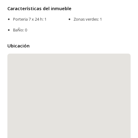
Características del inmueble
Porteria 7 x 24 h: 1
Zonas verdes: 1
BaÑo: 0
Ubicación