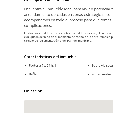
Encuentra el inmueble ideal para vivir o potenciar
arrendamiento ubicadas en zonas estratégicas, con 
acompañamos en todo el proceso para que tomes la 
complicaciones.
La clasificación del estrato es potestativo del municipio, el anunc
cual queda definido en el momento de recibo de la obra, también 
cambio de reglamentación o del POT del municipio.
Características del inmueble
Porteria 7 x 24 h: 1
Sobre via secu
BaÑo: 0
Zonas verdes:
Ubicación