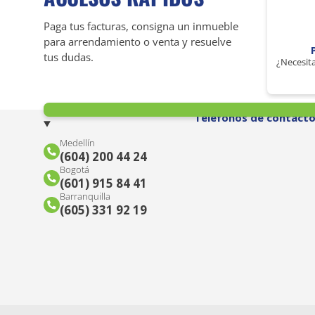
Paga tus facturas, consigna un inmueble
para arrendamiento o venta y resuelve
tus dudas.
¿Necesita
Teléfonos de contact
Medellín
(604) 200 44 24
Bogotá
(601) 915 84 41
Barranquilla
(605) 331 92 19