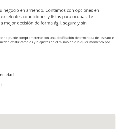
 tu negocio en arriendo. Contamos con opciones en
excelentes condiciones y listas para ocupar. Te
mejor decisión de forma ágil, segura y sin
iante no puede comprometerse con una clasificación determinada del estrato el
pueden existir cambios y/o ajustes en el mismo en cualquier momento por
ndaria: 1
 1