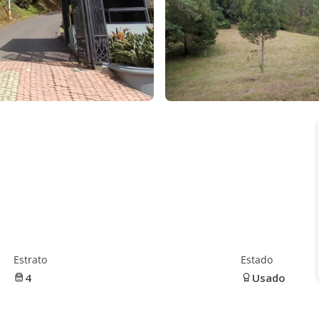
Estrato
Estado
4
Usado