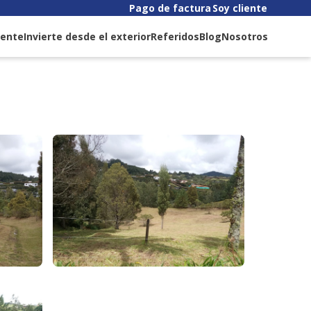
Pago de factura
Soy cliente
liente
Invierte desde el exterior
Referidos
Blog
Nosotros