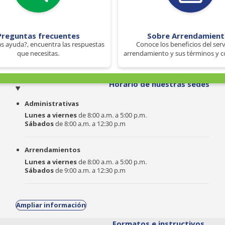
Preguntas frecuentes
Sobre Arrendamien
s ayuda?, encuentra las respuestas
Conoce los beneficios del serv
que necesitas.
arrendamiento y sus términos y c
o
Horario de nuestras sedes
Administrativas
Lunes a viernes
de 8:00 a.m. a 5:00 p.m.
Sábados
de 8:00 a.m. a 12:30 p.m
Arrendamientos
Lunes a viernes
de 8:00 a.m. a 5:00 p.m.
Sábados
de 9:00 a.m. a 12:30 p.m
Ampliar información
Formatos e instructivos