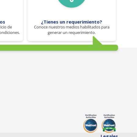
tos
¿Tienes un requerimiento?
icio de
Conoce nuestros medios habilitados para
ondiciones.
generar un requerimiento.
Legales