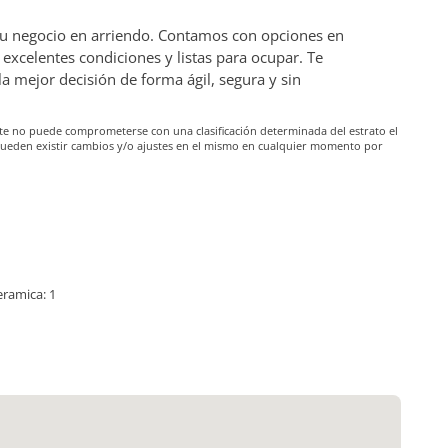
 tu negocio en arriendo. Contamos con opciones en
excelentes condiciones y listas para ocupar. Te
mejor decisión de forma ágil, segura y sin
iante no puede comprometerse con una clasificación determinada del estrato el
pueden existir cambios y/o ajustes en el mismo en cualquier momento por
eramica: 1