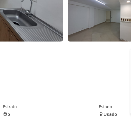
Estrato
Estado
5
Usado