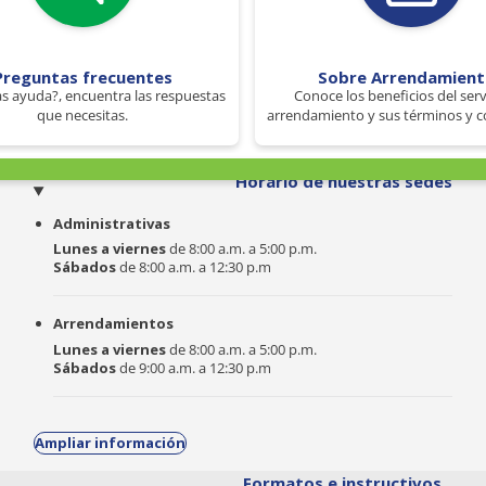
Preguntas frecuentes
Sobre Arrendamien
s ayuda?, encuentra las respuestas
Conoce los beneficios del serv
que necesitas.
arrendamiento y sus términos y c
o
Horario de nuestras sedes
Administrativas
Lunes a viernes
de 8:00 a.m. a 5:00 p.m.
Sábados
de 8:00 a.m. a 12:30 p.m
Arrendamientos
Lunes a viernes
de 8:00 a.m. a 5:00 p.m.
Sábados
de 9:00 a.m. a 12:30 p.m
Ampliar información
Formatos e instructivos