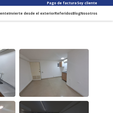
Pago de factura
Soy cliente
liente
Invierte desde el exterior
Referidos
Blog
Nosotros