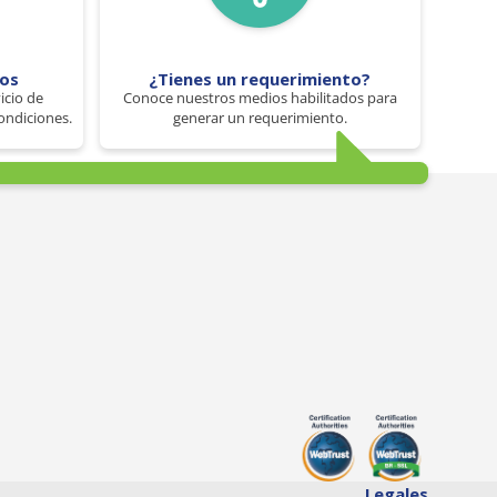
tos
¿Tienes un requerimiento?
icio de
Conoce nuestros medios habilitados para
ondiciones.
generar un requerimiento.
Legales