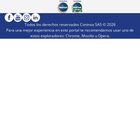
Todos los derechos reservados Coninsa SAS ©
2026
Para una mejor experiencia en este portal te recomendamos usar uno de
estos exploradores: Chrome, Mozilla u Opera.