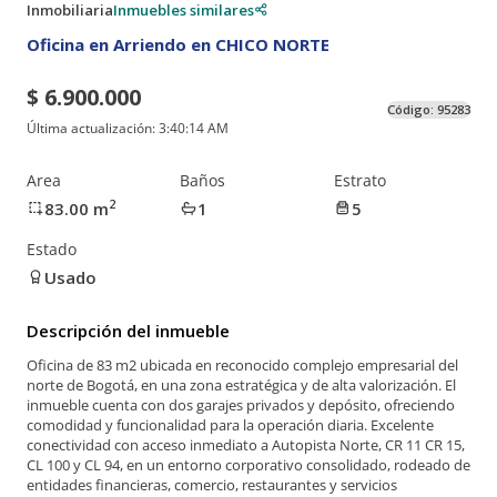
Inmobiliaria
Inmuebles similares
Oficina en Arriendo en CHICO NORTE
$ 6.900.000
Código:
95283
Última actualización:
3:40:14 AM
Area
Baños
Estrato
2
83.00
m
1
5
Estado
Usado
Descripción del inmueble
Oficina de 83 m2 ubicada en reconocido complejo empresarial del
norte de Bogotá, en una zona estratégica y de alta valorización. El
inmueble cuenta con dos garajes privados y depósito, ofreciendo
comodidad y funcionalidad para la operación diaria. Excelente
conectividad con acceso inmediato a Autopista Norte, CR 11 CR 15,
CL 100 y CL 94, en un entorno corporativo consolidado, rodeado de
entidades financieras, comercio, restaurantes y servicios