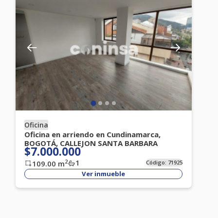
Oficina
Oficina en arriendo en Cundinamarca,
BOGOTÁ, CALLEJON SANTA BARBARA
$7.000.000
1
2
109.00
m
Código:
71925
Ver inmueble