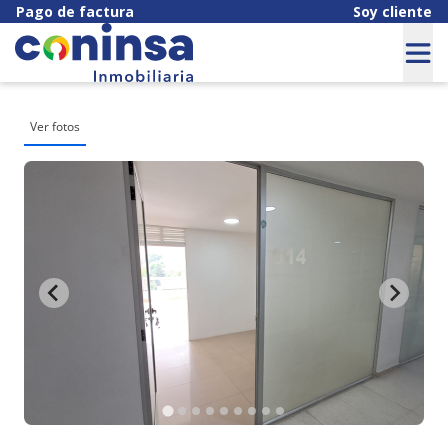
Pago de factura
Soy cliente
Ver fotos