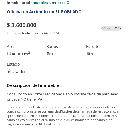
Inmobiliaria
Inmuebles similares
Oficina en Arriendo en EL POBLADO
$ 3.600.000
Código:
4129
Última actualización:
5:44:50 AM
Area
Baños
Estrato
2
40.00
m
1
6
Estado
Usado
Descripción del inmueble
Consultorio en Torre Medica Sao Pablo Incluye celda de parqueao
privada NO tiene IVA
La clasificación del estrato es potestativo del municipio, el anunciante no
puede comprometerse con una clasificación determinada del estrato el cual
queda definido en el momento de recibo de la obra, también pueden existir
cambios y/o ajustes en el mismo en cualquier momento por cambio de
reglamentación o del POT del municipio.