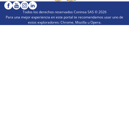
Todos los derechos reservados Coninsa SAS ©
2026
Para una mejor experiencia en este portal te recomendamos usar uno de
estos exploradores: Chrome, Mozilla u Opera.