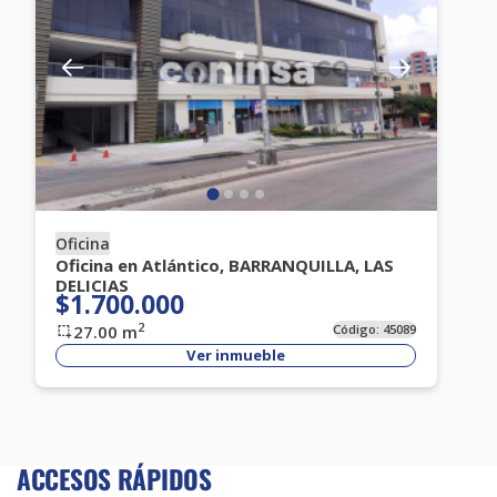
Oficina
Oficina en Atlántico, BARRANQUILLA, LAS
DELICIAS
$1.700.000
2
27.00
m
Código:
45089
Ver inmueble
ACCESOS RÁPIDOS