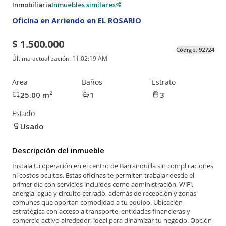
Inmobiliaria
Inmuebles similares
Oficina en Arriendo en EL ROSARIO
$ 1.500.000
Código:
92724
Última actualización:
11:02:19 AM
Area
Baños
Estrato
2
25.00
m
1
3
Estado
Usado
Descripción del inmueble
Instala tu operación en el centro de Barranquilla sin complicaciones
ni costos ocultos. Estas oficinas te permiten trabajar desde el
primer día con servicios incluidos como administración, WiFi,
energía, agua y circuito cerrado, además de recepción y zonas
comunes que aportan comodidad a tu equipo. Ubicación
estratégica con acceso a transporte, entidades financieras y
comercio activo alrededor, ideal para dinamizar tu negocio. Opción