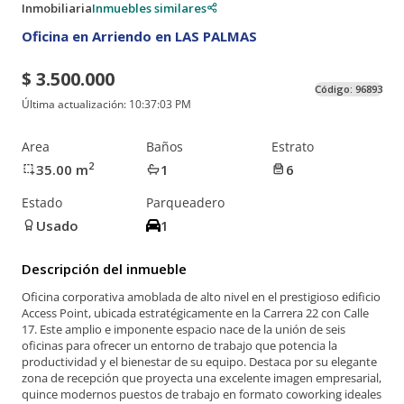
Inmobiliaria
Inmuebles similares
Oficina en Arriendo en LAS PALMAS
$ 3.500.000
Código:
96893
Última actualización:
10:37:03 PM
Area
Baños
Estrato
2
35.00
m
1
6
Estado
Parqueadero
Usado
1
Descripción del inmueble
Oficina corporativa amoblada de alto nivel en el prestigioso edificio
Access Point, ubicada estratégicamente en la Carrera 22 con Calle
17. Este amplio e imponente espacio nace de la unión de seis
oficinas para ofrecer un entorno de trabajo que potencia la
productividad y el bienestar de su equipo. Destaca por su elegante
zona de recepción que proyecta una excelente imagen empresarial,
quince modernos puestos de trabajo en formato coworking ideales