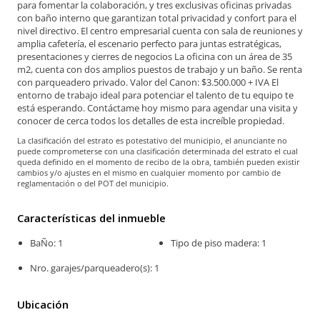
para fomentar la colaboración, y tres exclusivas oficinas privadas
con baño interno que garantizan total privacidad y confort para el
nivel directivo. El centro empresarial cuenta con sala de reuniones y
amplia cafetería, el escenario perfecto para juntas estratégicas,
presentaciones y cierres de negocios La oficina con un área de 35
m2, cuenta con dos amplios puestos de trabajo y un baño. Se renta
con parqueadero privado. Valor del Canon: $3.500.000 + IVA El
entorno de trabajo ideal para potenciar el talento de tu equipo te
está esperando. Contáctame hoy mismo para agendar una visita y
conocer de cerca todos los detalles de esta increíble propiedad.
La clasificación del estrato es potestativo del municipio, el anunciante no
puede comprometerse con una clasificación determinada del estrato el cual
queda definido en el momento de recibo de la obra, también pueden existir
cambios y/o ajustes en el mismo en cualquier momento por cambio de
reglamentación o del POT del municipio.
Características del inmueble
BaÑo: 1
Tipo de piso madera: 1
Nro. garajes/parqueadero(s): 1
Ubicación