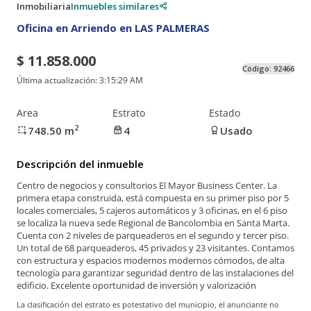
Inmobiliaria
Inmuebles similares
Oficina en Arriendo en LAS PALMERAS
$ 11.858.000
Código:
92466
Última actualización:
3:15:29 AM
Area
Estrato
Estado
2
748.50
m
4
Usado
Descripción del inmueble
Centro de negocios y consultorios El Mayor Business Center. La
primera etapa construida, está compuesta en su primer piso por 5
locales comerciales, 5 cajeros automáticos y 3 oficinas, en el 6 piso
se localiza la nueva sede Regional de Bancolombia en Santa Marta.
Cuenta con 2 niveles de parqueaderos en el segundo y tercer piso.
Un total de 68 parqueaderos, 45 privados y 23 visitantes. Contamos
con estructura y espacios modernos modernos cómodos, de alta
tecnología para garantizar seguridad dentro de las instalaciones del
edificio. Excelente oportunidad de inversión y valorización
La clasificación del estrato es potestativo del municipio, el anunciante no