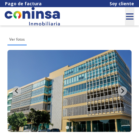
Pago de factura
Soy cliente
Ver fotos