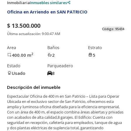
Inmobiliaria
Inmuebles similares
Oficina en Arriendo en SAN PATRICIO
$ 13.500.000
Código:
95434
Última actualización:
9:00:47 AM
Area
Baños
Estrato
2
400.00
m
2
5
Estado
Parqueadero
Usado
8
Descripción del inmueble
Espectacular Oficina de 400 m en San Patricio – Lista para Operar
Ubicada en el exclusivo sector de San Patricio, ofrecemos esta
amplia y luminosa oficina diseñada para la eficiencia empresarial,
Con un área de 400 m, el espacio combina áreas abiertas y privadas
con acabados de alta calidad,8 garajes. El Edificio: Cuenta con
seguridad en recepción, cafetería para empleados, tanque de agua
y dos plantas eléctricas de suplencia total, garantizando