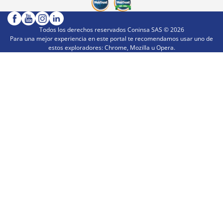
Todos los derechos reservados Coninsa SAS ©
2026
Para una mejor experiencia en este portal te recomendamos usar uno de
estos exploradores: Chrome, Mozilla u Opera.