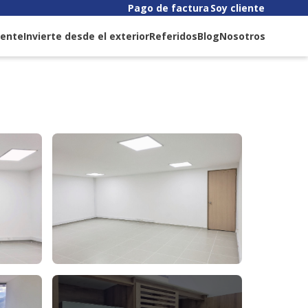
Pago de factura
Soy cliente
liente
Invierte desde el exterior
Referidos
Blog
Nosotros