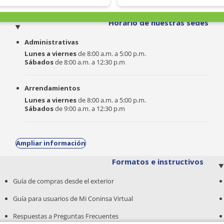
o
Horario de nuestras sedes
Administrativas
Lunes a viernes
de 8:00 a.m. a 5:00 p.m.
Sábados
de 8:00 a.m. a 12:30 p.m
Arrendamientos
Lunes a viernes
de 8:00 a.m. a 5:00 p.m.
Sábados
de 9:00 a.m. a 12:30 p.m
Ampliar información
Formatos e instructivos
Guía de compras desde el exterior
Guía para usuarios de Mi Coninsa Virtual
Respuestas a Preguntas Frecuentes