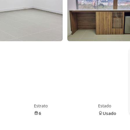
Estrato
Estado
6
Usado