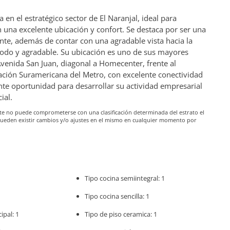
en el estratégico sector de El Naranjal, ideal para
 una excelente ubicación y confort. Se destaca por ser una
iente, además de contar con una agradable vista hacia la
do y agradable. Su ubicación es uno de sus mayores
Avenida San Juan, diagonal a Homecenter, frente al
ción Suramericana del Metro, con excelente conectividad
lente oportunidad para desarrollar su actividad empresarial
ial.
iante no puede comprometerse con una clasificación determinada del estrato el
pueden existir cambios y/o ajustes en el mismo en cualquier momento por
Tipo cocina semiintegral: 1
Tipo cocina sencilla: 1
ipal: 1
Tipo de piso ceramica: 1