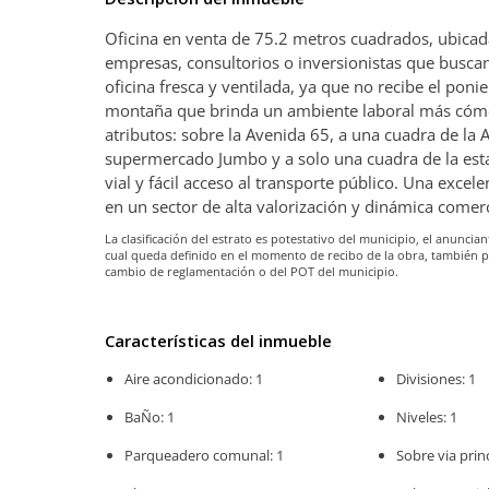
Oficina en venta de 75.2 metros cuadrados, ubicada 
empresas, consultorios o inversionistas que buscan
oficina fresca y ventilada, ya que no recibe el pon
montaña que brinda un ambiente laboral más cómo
atributos: sobre la Avenida 65, a una cuadra de la 
supermercado Jumbo y a solo una cuadra de la esta
vial y fácil acceso al transporte público. Una exce
en un sector de alta valorización y dinámica comerc
La clasificación del estrato es potestativo del municipio, el anunc
cual queda definido en el momento de recibo de la obra, también 
cambio de reglamentación o del POT del municipio.
Características del inmueble
Aire acondicionado: 1
Divisiones: 1
BaÑo: 1
Niveles: 1
Parqueadero comunal: 1
Sobre via princ