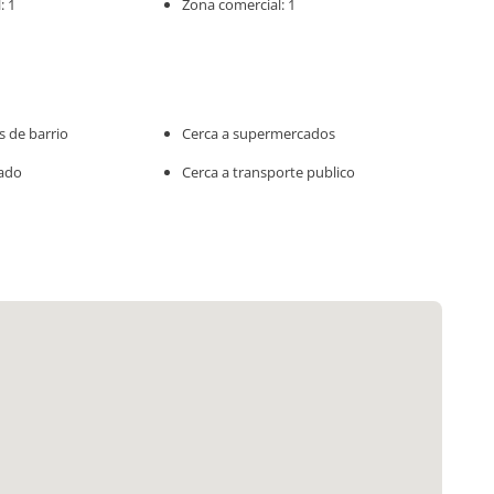
: 1
Zona comercial: 1
s de barrio
Cerca a supermercados
rado
Cerca a transporte publico