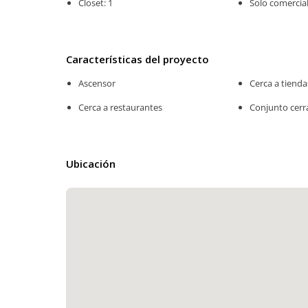
Closet: 1
Solo comercial
Características del proyecto
Ascensor
Cerca a tienda
Cerca a restaurantes
Conjunto cer
Ubicación