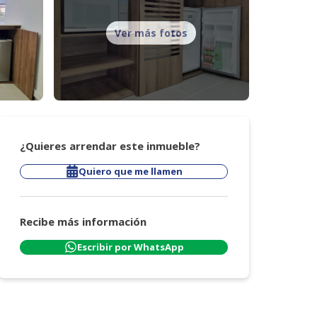
Ver más fotos
¿Quieres arrendar este inmueble?
Quiero que me llamen
Recibe más información
Escribir por WhatsApp