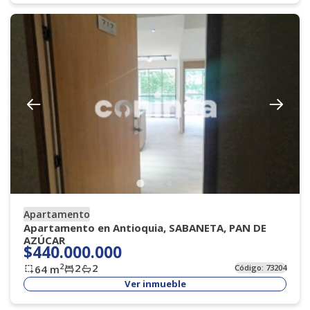
Apartamento
Apartamento en Antioquia, SABANETA, PAN DE
AZÚCAR
$440.000.000
2
2
2
64
m
Código:
73204
Ver inmueble