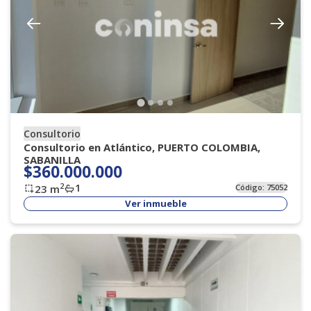
Consultorio
Consultorio en Atlántico, PUERTO COLOMBIA,
SABANILLA
$360.000.000
1
2
23
m
Código:
75052
Ver inmueble