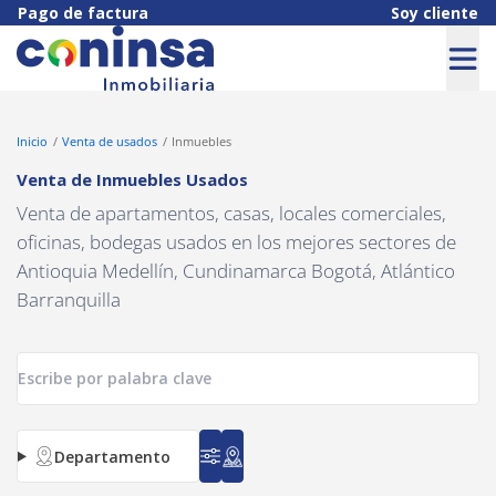
Navigated to Venta de Inmuebles Usados
Pago de factura
Soy cliente
Inicio
Venta de usados
Inmuebles
Venta de Inmuebles Usados
Venta de apartamentos, casas, locales comerciales,
oficinas, bodegas usados en los mejores sectores de
Antioquia Medellín, Cundinamarca Bogotá, Atlántico
Barranquilla
Departamento