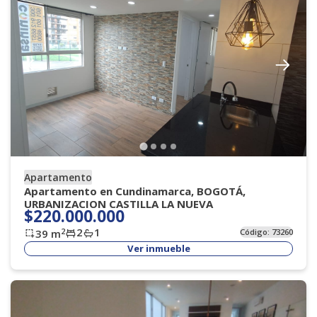
Apartamento
Apartamento en Cundinamarca, BOGOTÁ,
URBANIZACION CASTILLA LA NUEVA
$220.000.000
2
1
2
39
m
Código:
73260
Ver inmueble