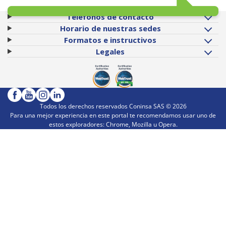
Teléfonos de contacto
Horario de nuestras sedes
Formatos e instructivos
Legales
Todos los derechos reservados Coninsa SAS ©
2026
Para una mejor experiencia en este portal te recomendamos usar uno de
estos exploradores: Chrome, Mozilla u Opera.