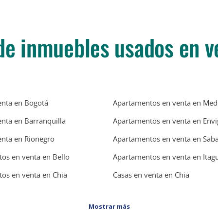
de inmuebles usados en v
enta en Bogotá
Apartamentos en venta en Mede
enta en Barranquilla
Apartamentos en venta en Env
enta en Rionegro
Apartamentos en venta en Sab
os en venta en Bello
Apartamentos en venta en Itagu
os en venta en Chia
Casas en venta en Chia
Mostrar más