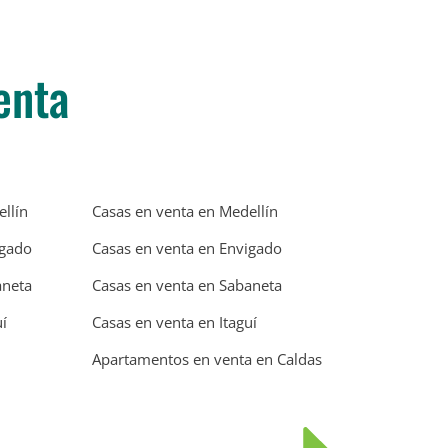
enta
llín
Casas en venta en Medellín
igado
Casas en venta en Envigado
aneta
Casas en venta en Sabaneta
í
Casas en venta en Itaguí
Apartamentos en venta en Caldas