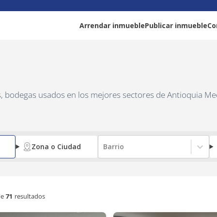
Arrendar inmueble
Publicar inmueble
Co
as, bodegas usados en los mejores sectores de Antioquia Me
Zona o Ciudad
Barrio
e
71
resultados