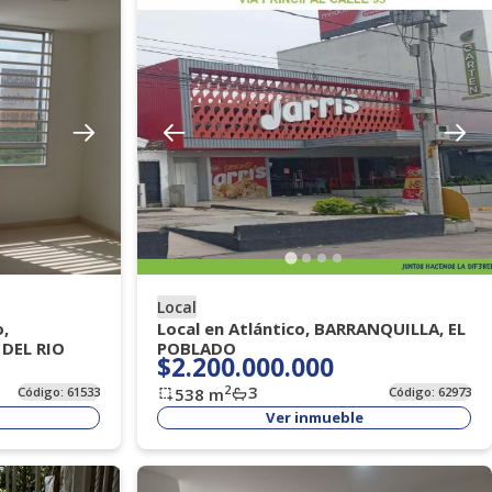
Local
,
Local en Atlántico, BARRANQUILLA, EL
DEL RIO
POBLADO
$2.200.000.000
3
2
Código:
61533
538
m
Código:
62973
Ver inmueble