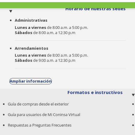
o
Horario de nuestras sedes
Administrativas
Lunes a viernes
de 8:00 a.m. a 5:00 p.m.
Sábados
de 8:00 a.m. a 12:30 p.m
Arrendamientos
Lunes a viernes
de 8:00 a.m. a 5:00 p.m.
Sábados
de 9:00 a.m. a 12:30 p.m
Ampliar información
Formatos e instructivos
Guía de compras desde el exterior
Guía para usuarios de Mi Coninsa Virtual
Respuestas a Preguntas Frecuentes