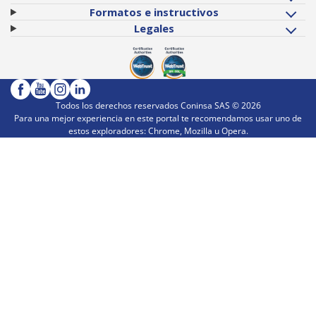
Formatos e instructivos
Legales
Todos los derechos reservados Coninsa SAS ©
2026
Para una mejor experiencia en este portal te recomendamos usar uno de
estos exploradores: Chrome, Mozilla u Opera.