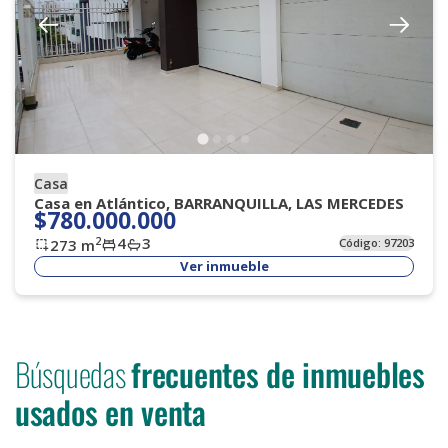
Casa
Casa en Atlántico, BARRANQUILLA, LAS MERCEDES
$780.000.000
4
3
2
273
m
Código:
97203
Ver inmueble
Búsquedas
frecuentes de inmuebles
usados en venta