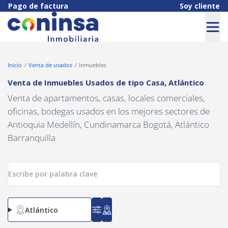
Navigated to Venta de Inmuebles Usados de tipo Casa, Atlántico
Pago de factura
Soy cliente
Inicio
Venta de usados
Inmuebles
Venta de Inmuebles Usados
de tipo
Casa
,
Atlántico
Venta de apartamentos, casas, locales comerciales,
oficinas, bodegas usados en los mejores sectores de
Antioquia Medellín, Cundinamarca Bogotá, Atlántico
Barranquilla
Atlántico