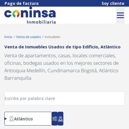
Navigated to Venta de Inmuebles Usados de tipo Edificio, Atlánti
Pago de factura
Soy cliente
Inicio
Venta de usados
Inmuebles
Venta de Inmuebles Usados
de tipo
Edificio
,
Atlántico
Venta de apartamentos, casas, locales comerciales,
oficinas, bodegas usados en los mejores sectores de
Antioquia Medellín, Cundinamarca Bogotá, Atlántico
Barranquilla
Atlántico