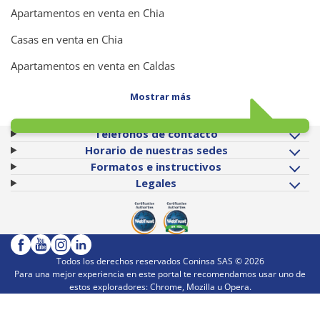
Apartamentos en venta en Chia
Casas en venta en Chia
Apartamentos en venta en Caldas
Mostrar más
Teléfonos de contacto
Horario de nuestras sedes
Formatos e instructivos
Legales
Todos los derechos reservados Coninsa SAS ©
2026
Para una mejor experiencia en este portal te recomendamos usar uno de
estos exploradores: Chrome, Mozilla u Opera.