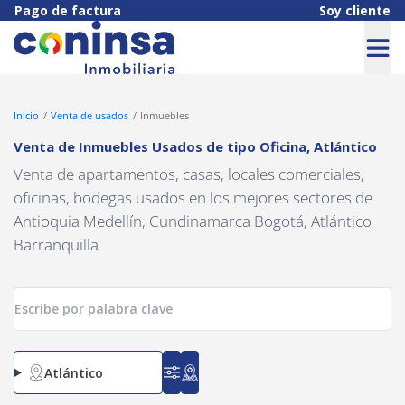
Navigated to Venta de Inmuebles Usados de tipo Oficina, Atlántic
Pago de factura
Soy cliente
Inicio
Venta de usados
Inmuebles
Venta de Inmuebles Usados
de tipo
Oficina
,
Atlántico
Venta de apartamentos, casas, locales comerciales,
oficinas, bodegas usados en los mejores sectores de
Antioquia Medellín, Cundinamarca Bogotá, Atlántico
Barranquilla
Atlántico