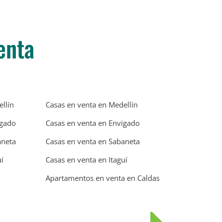
enta
llín
Casas en venta en Medellín
igado
Casas en venta en Envigado
aneta
Casas en venta en Sabaneta
í
Casas en venta en Itaguí
Apartamentos en venta en Caldas