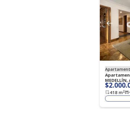
Apartamen
Apartament
MEDELLÍN,
$2.000.
2
418
m