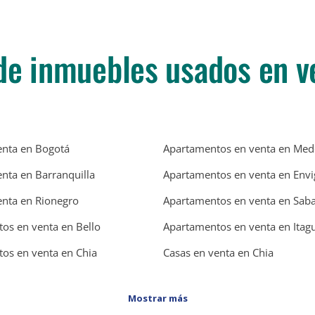
de inmuebles usados en v
enta en Bogotá
Apartamentos en venta en Mede
enta en Barranquilla
Apartamentos en venta en Env
enta en Rionegro
Apartamentos en venta en Sab
os en venta en Bello
Apartamentos en venta en Itagu
os en venta en Chia
Casas en venta en Chia
Mostrar más