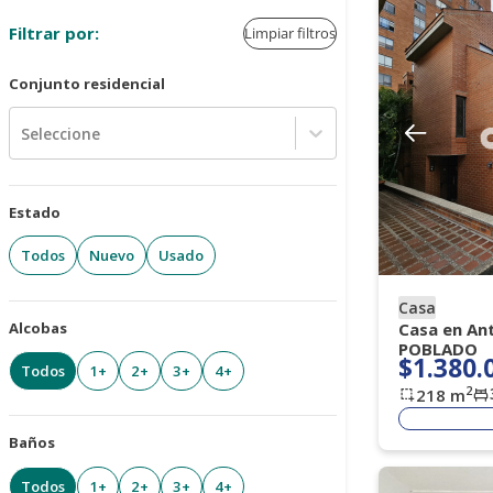
Filtrar por:
Limpiar filtros
Conjunto residencial
Seleccione
Estado
Todos
Nuevo
Usado
Casa
Alcobas
Casa en Ant
POBLADO
$1.380.
Todos
1+
2+
3+
4+
2
218
m
Baños
Todos
1+
2+
3+
4+