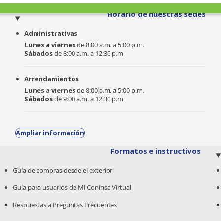
o
Horario de nuestras sedes
Administrativas
Lunes a viernes
de 8:00 a.m. a 5:00 p.m.
Sábados
de 8:00 a.m. a 12:30 p.m
Arrendamientos
Lunes a viernes
de 8:00 a.m. a 5:00 p.m.
Sábados
de 9:00 a.m. a 12:30 p.m
Ampliar información
Formatos e instructivos
Guía de compras desde el exterior
Guía para usuarios de Mi Coninsa Virtual
Respuestas a Preguntas Frecuentes