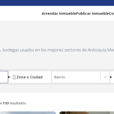
Arrendar inmueble
Publicar inmueble
Co
as, bodegas usados en los mejores sectores de Antioquia Me
Zona o Ciudad
Barrio
e
133
resultados