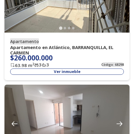
Apartamento
Apartamento en Atlántico, BARRANQUILLA, EL
CARMEN
$260.000.000
3
3
2
63.98
m
Código:
68298
Ver inmueble