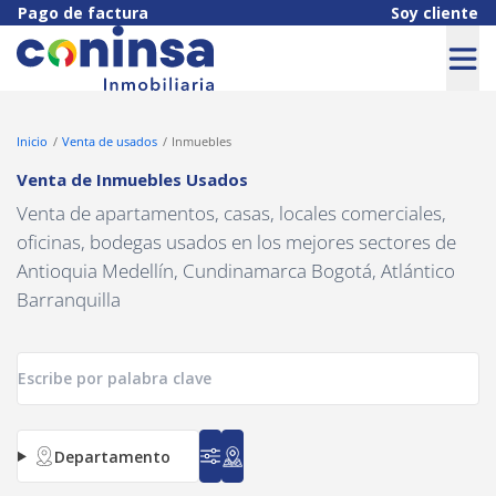
Navigated to Venta de Inmuebles Usados
Pago de factura
Soy cliente
Inicio
Venta de usados
Inmuebles
Venta de Inmuebles Usados
Venta de apartamentos, casas, locales comerciales,
oficinas, bodegas usados en los mejores sectores de
Antioquia Medellín, Cundinamarca Bogotá, Atlántico
Barranquilla
Departamento