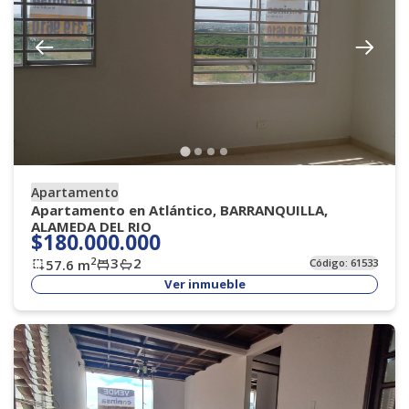
Apartamento
Apartamento en Atlántico, BARRANQUILLA,
ALAMEDA DEL RIO
$180.000.000
3
2
2
57.6
m
Código:
61533
Ver inmueble