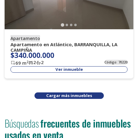
Apartamento
Apartamento en Atlántico, BARRANQUILLA, LA
CAMPIÑA
$340.000.000
2
2
2
69
m
Código:
70220
Ver inmueble
Cargar más inmuebles
Búsquedas
frecuentes de inmuebles
usados en venta