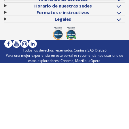
Horario de nuestras sedes
Formatos e instructivos
Legales
Todos los derechos reservados Coninsa SAS ©
2026
Para una mejor experiencia en este portal te recomendamos usar uno de
estos exploradores: Chrome, Mozilla u Opera.