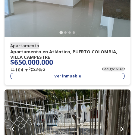
Apartamento
Apartamento en Atlántico, PUERTO COLOMBIA,
VILLA CAMPESTRE
$650.000.000
3
2
2
104
m
Código:
66427
Ver inmueble