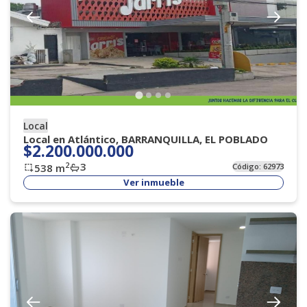
Local
Local en Atlántico, BARRANQUILLA, EL POBLADO
$2.200.000.000
3
2
538
m
Código:
62973
Ver inmueble