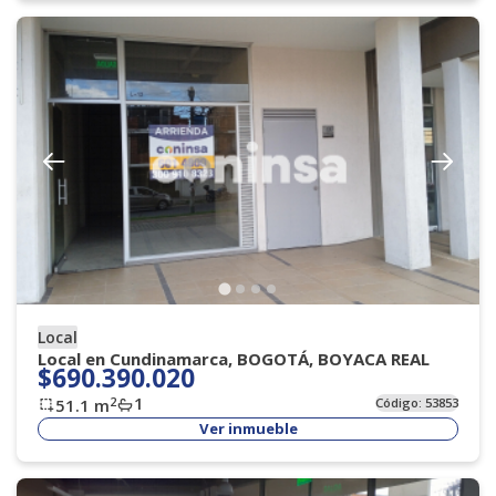
Local
Local en Cundinamarca, BOGOTÁ, BOYACA REAL
$690.390.020
1
2
51.1
m
Código:
53853
Ver inmueble