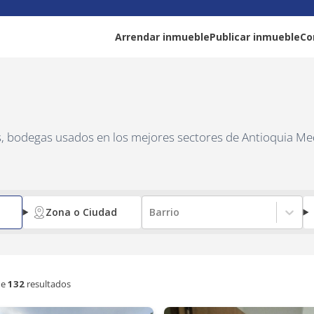
Arrendar inmueble
Publicar inmueble
Co
as, bodegas usados en los mejores sectores de Antioquia Me
Zona o Ciudad
Barrio
e
132
resultados