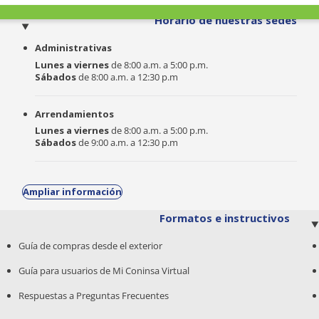
o
Horario de nuestras sedes
Administrativas
Lunes a viernes
de 8:00 a.m. a 5:00 p.m.
Sábados
de 8:00 a.m. a 12:30 p.m
Arrendamientos
Lunes a viernes
de 8:00 a.m. a 5:00 p.m.
Sábados
de 9:00 a.m. a 12:30 p.m
Ampliar información
Formatos e instructivos
Guía de compras desde el exterior
Guía para usuarios de Mi Coninsa Virtual
Respuestas a Preguntas Frecuentes