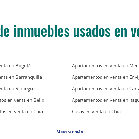
de inmuebles usados en v
enta en Bogotá
Apartamentos en venta en Mede
enta en Barranquilla
Apartamentos en venta en Env
enta en Rionegro
Apartamentos en venta en Car
os en venta en Bello
Apartamentos en venta en Itagu
os en venta en Chia
Casas en venta en Chia
Mostrar más