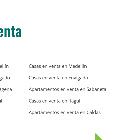
enta
llín
Casas en venta en Medellín
igado
Casas en venta en Envigado
tagena
Apartamentos en venta en Sabaneta
í
Casas en venta en Itaguí
Apartamentos en venta en Caldas