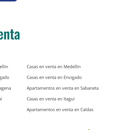
enta
llín
Casas en venta en Medellín
igado
Casas en venta en Envigado
tagena
Apartamentos en venta en Sabaneta
í
Casas en venta en Itaguí
Apartamentos en venta en Caldas