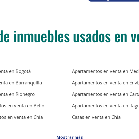
de inmuebles usados en v
enta en Bogotá
Apartamentos en venta en Mede
enta en Barranquilla
Apartamentos en venta en Env
enta en Rionegro
Apartamentos en venta en Car
os en venta en Bello
Apartamentos en venta en Itagu
os en venta en Chia
Casas en venta en Chia
Mostrar más