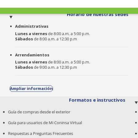
o
Horario de nuestras sedes
Administrativas
Lunes a viernes
de 8:00 a.m. a 5:00 p.m.
Sábados
de 8:00 a.m. a 12:30 p.m
Arrendamientos
Lunes a viernes
de 8:00 a.m. a 5:00 p.m.
Sábados
de 9:00 a.m. a 12:30 p.m
Ampliar información
Formatos e instructivos
Guía de compras desde el exterior
Guía para usuarios de Mi Coninsa Virtual
Respuestas a Preguntas Frecuentes