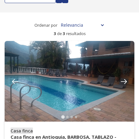
Ordenar por
3
de
3
resultados
Casa finca
Casa finca en Antioquia, BARBOSA, TABLAZO -