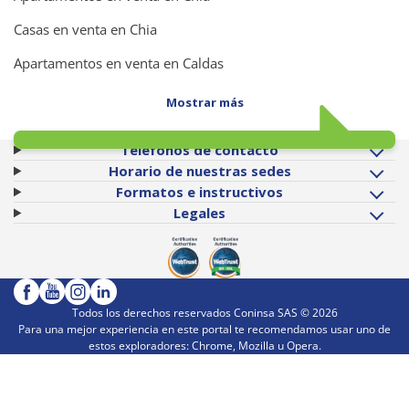
Casas en venta en Chia
Apartamentos en venta en Caldas
Mostrar más
Teléfonos de contacto
Horario de nuestras sedes
Formatos e instructivos
Legales
Todos los derechos reservados Coninsa SAS ©
2026
Para una mejor experiencia en este portal te recomendamos usar uno de
estos exploradores: Chrome, Mozilla u Opera.