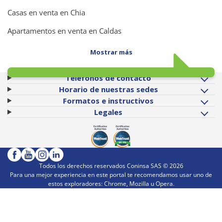
Casas en venta en Chia
Apartamentos en venta en Caldas
Mostrar más
Teléfonos de contacto
Horario de nuestras sedes
Formatos e instructivos
Legales
Todos los derechos reservados Coninsa SAS ©
2026
Para una mejor experiencia en este portal te recomendamos usar uno de
estos exploradores: Chrome, Mozilla u Opera.