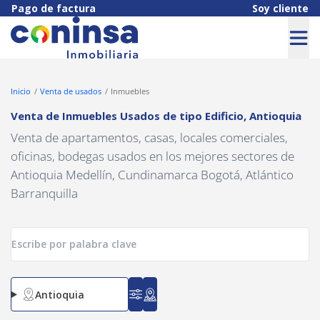
Navigated to Venta de Inmuebles Usados de tipo Edificio, Antioqu
Pago de factura
Soy cliente
Inicio
Venta de usados
Inmuebles
Venta de Inmuebles Usados
de tipo
Edificio
,
Antioquia
Venta de apartamentos, casas, locales comerciales,
oficinas, bodegas usados en los mejores sectores de
Antioquia Medellín, Cundinamarca Bogotá, Atlántico
Barranquilla
Antioquia