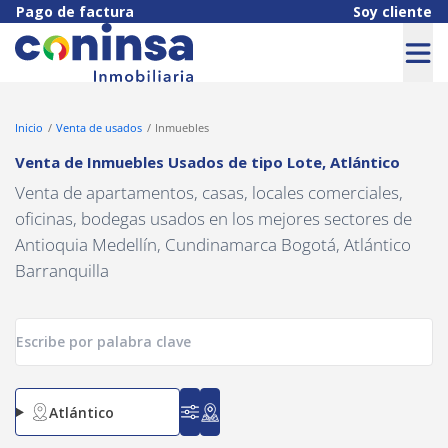
Navigated to Venta de Inmuebles Usados de tipo Lote, Atlántico
Pago de factura
Soy cliente
Inicio
Venta de usados
Inmuebles
Venta de Inmuebles Usados
de tipo
Lote
,
Atlántico
Venta de apartamentos, casas, locales comerciales,
oficinas, bodegas usados en los mejores sectores de
Antioquia Medellín, Cundinamarca Bogotá, Atlántico
Barranquilla
Atlántico