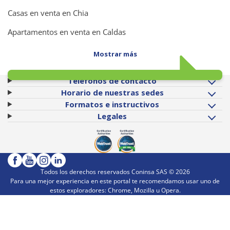
Casas en venta en Chia
Apartamentos en venta en Caldas
Mostrar más
Teléfonos de contacto
Horario de nuestras sedes
Formatos e instructivos
Legales
Todos los derechos reservados Coninsa SAS ©
2026
Para una mejor experiencia en este portal te recomendamos usar uno de
estos exploradores: Chrome, Mozilla u Opera.